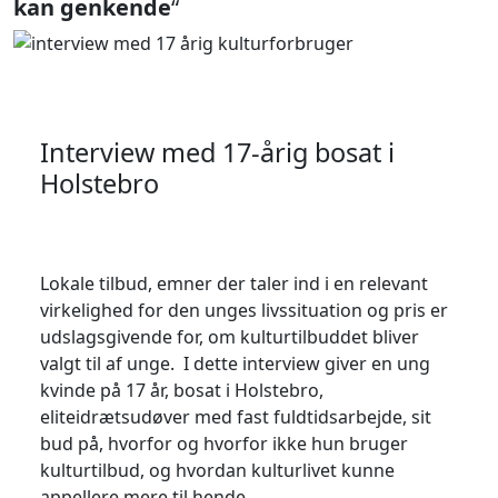
kan genkende
“
Interview med 17-årig bosat i
Holstebro
Lokale tilbud, emner der taler ind i en relevant
virkelighed for den unges livssituation og pris er
udslagsgivende for, om kulturtilbuddet bliver
valgt til af unge. I dette interview giver en ung
kvinde på 17 år, bosat i Holstebro,
eliteidrætsudøver med fast fuldtidsarbejde, sit
bud på, hvorfor og hvorfor ikke hun bruger
kulturtilbud, og hvordan kulturlivet kunne
appellere mere til hende.