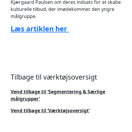
Kjærgaard Paulsen om deres indsats for at skabe
kulturelle tilbud, der imødekommer den yngre
målgruppe.
Læs artiklen her
Tilbage til værktøjsoversigt
Vend tilbage til ‘Segmentering & Særlige
målgrupper’
Vend tilbage til ‘Værktøjsoversigt’