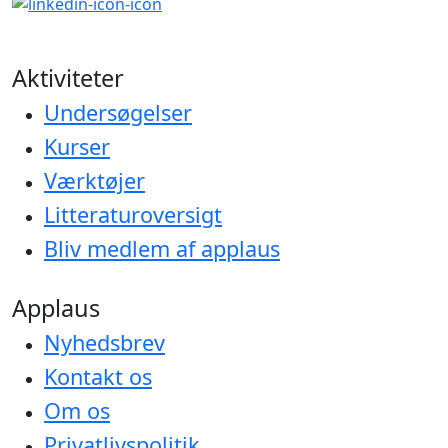
Aktiviteter
Undersøgelser
Kurser
Værktøjer
Litteraturoversigt
Bliv medlem af applaus
Applaus
Nyhedsbrev
Kontakt os
Om os
Privatlivspolitik