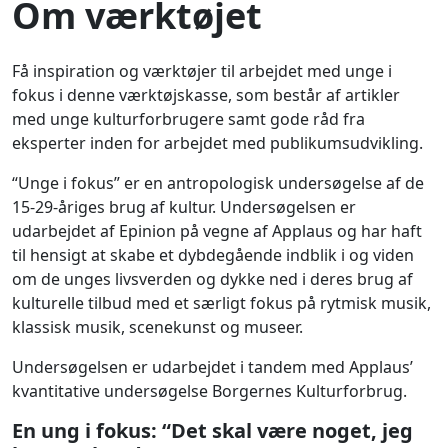
Om værktøjet
Få inspiration og værktøjer til arbejdet med unge i
fokus i denne værktøjskasse, som består af artikler
med unge kulturforbrugere samt gode råd fra
eksperter inden for arbejdet med publikumsudvikling.
“Unge i fokus” er en antropologisk undersøgelse af de
15-29-åriges brug af kultur. Undersøgelsen er
udarbejdet af Epinion på vegne af Applaus og har haft
til hensigt at skabe et dybdegående indblik i og viden
om de unges livsverden og dykke ned i deres brug af
kulturelle tilbud med et særligt fokus på rytmisk musik,
klassisk musik, scenekunst og museer.
Undersøgelsen er udarbejdet i tandem med Applaus’
kvantitative undersøgelse Borgernes Kulturforbrug.
En ung i fokus: “Det skal være noget, jeg