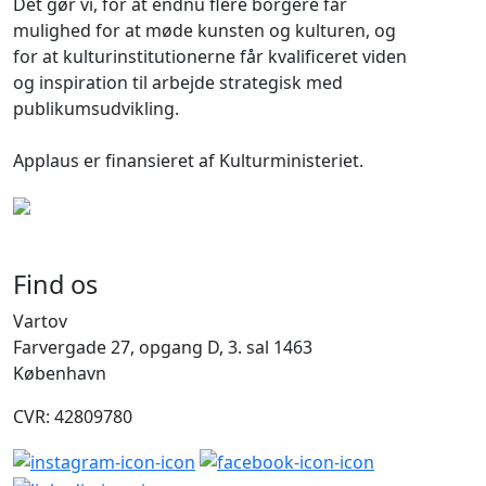
Det gør vi, for at endnu flere borgere får
mulighed for at møde kunsten og kulturen, og
for at kulturinstitutionerne får kvalificeret viden
og inspiration til arbejde strategisk med
publikumsudvikling.
Applaus er finansieret af Kulturministeriet.
Find os
Vartov
Farvergade 27, opgang D, 3. sal 1463
København
CVR: 42809780