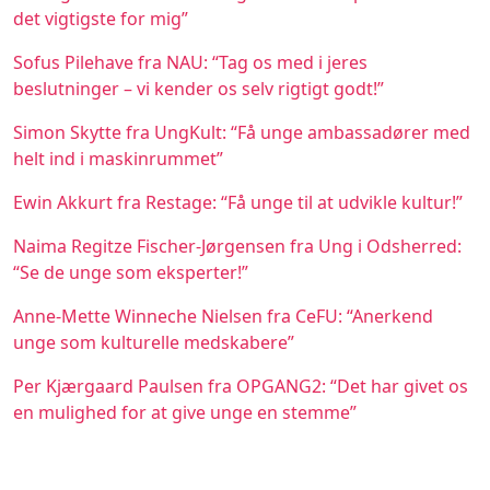
det vigtigste for mig”
Sofus Pilehave fra NAU: “Tag os med i jeres
beslutninger – vi kender os selv rigtigt godt!”
Simon Skytte fra UngKult: “Få unge ambassadører med
helt ind i maskinrummet”
Ewin Akkurt fra Restage: “Få unge til at udvikle kultur!”
Naima Regitze Fischer-Jørgensen fra Ung i Odsherred:
“Se de unge som eksperter!”
Anne-Mette Winneche Nielsen fra CeFU: “Anerkend
unge som kulturelle medskabere”
Per Kjærgaard Paulsen fra OPGANG2: “Det har givet os
en mulighed for at give unge en stemme”