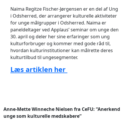
Naima Regitze Fischer-Jørgensen er en del af Ung
i Odsherred, der arrangerer kulturelle aktiviteter
for unge målgrupper i Odsherred. Naima er
paneldeltager ved Applaus’ seminar om unge den
30. april og deler her sine erfaringer som ung
kulturforbruger og kommer med gode råd til,
hvordan kulturinstitutioner kan målrette deres
kulturtilbud til ungesegmenter.
Læs artiklen her
Anne-Mette Winneche Nielsen fra CeFU: “Anerkend
unge som kulturelle medskabere”