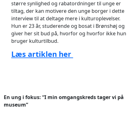
større synlighed og rabatordninger til unge er
tiltag, der kan motivere den unge borger i dette
interview til at deltage mere i kulturoplevelser.
Hun er 23 år, studerende og bosat i Brønshøj og
giver her sit bud på, hvorfor og hvorfor ikke hun
bruger kulturtilbud.
Læs artiklen her
En ung i fokus: “I min omgangskreds tager vi på
museum”