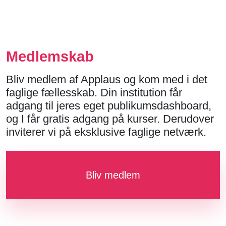
Læs mere
Medlemskab
Bliv medlem af Applaus og kom med i det
faglige fællesskab. Din institution får
adgang til jeres eget publikumsdashboard,
og I får gratis adgang på kurser. Derudover
inviterer vi på eksklusive faglige netværk.
Bliv medlem