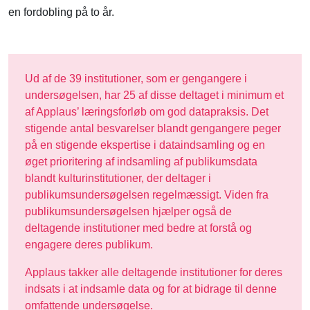
en fordobling på to år.
Ud af de 39 institutioner, som er gengangere i
undersøgelsen, har 25 af disse deltaget i minimum et
af Applaus’ læringsforløb om god datapraksis. Det
stigende antal besvarelser blandt gengangere peger
på en stigende ekspertise i dataindsamling og en
øget prioritering af indsamling af publikumsdata
blandt kulturinstitutioner, der deltager i
publikumsundersøgelsen regelmæssigt. Viden fra
publikumsundersøgelsen hjælper også de
deltagende institutioner med bedre at forstå og
engagere deres publikum.
Applaus takker alle deltagende institutioner for deres
indsats i at indsamle data og for at bidrage til denne
omfattende undersøgelse.