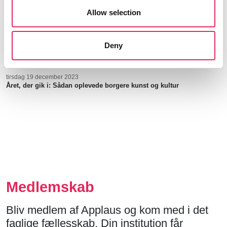
Allow selection
mandag 22 januar 2024
Med publikum og data i fokus
Deny
KULTURBAROMETER
tirsdag 19 december 2023
Året, der gik i: Sådan oplevede borgere kunst og kultur
Medlemskab
Bliv medlem af Applaus og kom med i det
faglige fællesskab. Din institution får