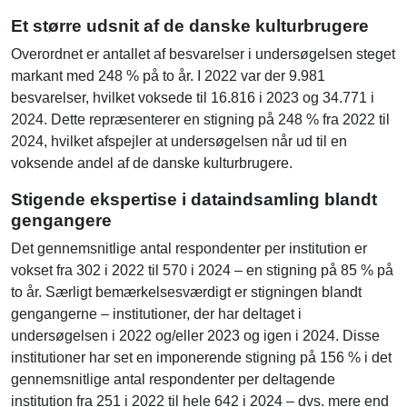
Et større udsnit af de danske kulturbrugere
Overordnet er antallet af besvarelser i undersøgelsen steget
markant med 248 % på to år. I 2022 var der 9.981
besvarelser, hvilket voksede til 16.816 i 2023 og 34.771 i
2024. Dette repræsenterer en stigning på 248 % fra 2022 til
2024, hvilket afspejler at undersøgelsen når ud til en
voksende andel af de danske kulturbrugere.
Stigende ekspertise i dataindsamling blandt
gengangere
Det gennemsnitlige antal respondenter per institution er
vokset fra 302 i 2022 til 570 i 2024 – en stigning på 85 % på
to år. Særligt bemærkelsesværdigt er stigningen blandt
gengangerne – institutioner, der har deltaget i
undersøgelsen i 2022 og/eller 2023 og igen i 2024. Disse
institutioner har set en imponerende stigning på 156 % i det
gennemsnitlige antal respondenter per deltagende
institution fra 251 i 2022 til hele 642 i 2024 – dvs. mere end