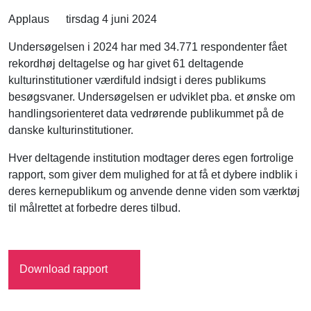
Applaus
tirsdag 4 juni 2024
Undersøgelsen i 2024 har med 34.771 respondenter fået
rekordhøj deltagelse og har givet 61 deltagende
kulturinstitutioner værdifuld indsigt i deres publikums
besøgsvaner. Undersøgelsen er udviklet pba. et ønske om
handlingsorienteret data vedrørende publikummet på de
danske kulturinstitutioner.
Hver deltagende institution modtager deres egen fortrolige
rapport, som giver dem mulighed for at få et dybere indblik i
deres kernepublikum og anvende denne viden som værktøj
til målrettet at forbedre deres tilbud.
Download rapport