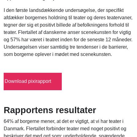
I den første landsdækkende undersøgelse, der specifikt
afdækker borgernes holdning til teater og deres teatervaner,
tegner der sig et positivt billede af befolkningens forhold til
teater. Flertallet af danskerne anser scenekunsten for vigtig
og 57% har været i teatret inden for de seneste 12 måneder.
Undersøgelsen viser samtidig tre tendenser i de barrierer,
som borgerne oplever i mødet med scenekunsten.
Download pixirapport
Rapportens resultater
64% af borgerne mener, at det er vigtigt, at vi har teater i
Danmark. Flertallet forbinder teater med noget positivt og
beskriver det med ord som; underholdende, spændende,