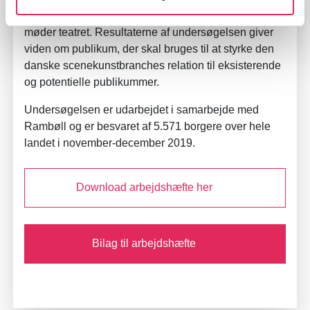
oplever scenekunst, samt hvad det kræver, at flere
møder teatret. Resultaterne af undersøgelsen giver
viden om publikum, der skal bruges til at styrke den
danske scenekunstbranches relation til eksisterende
og potentielle publikummer.
Undersøgelsen er udarbejdet i samarbejde med
Rambøll og er besvaret af 5.571 borgere over hele
landet i november-december 2019.
Download arbejdshæfte her
Bilag til arbejdshæfte