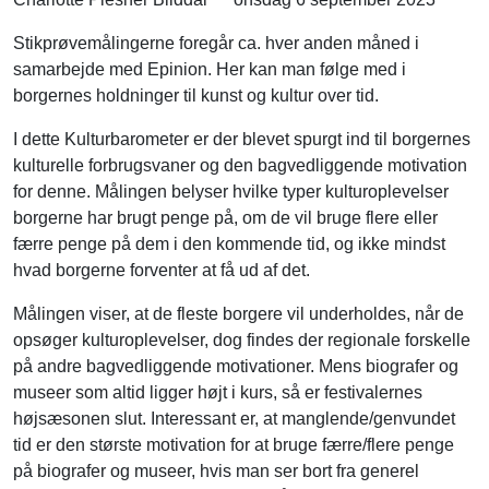
Stikprøvemålingerne foregår ca. hver anden måned i
samarbejde med Epinion. Her kan man følge med i
borgernes holdninger til kunst og kultur over tid.
I dette Kulturbarometer er der blevet spurgt ind til borgernes
kulturelle forbrugsvaner og den bagvedliggende motivation
for denne. Målingen belyser hvilke typer kulturoplevelser
borgerne har brugt penge på, om de vil bruge flere eller
færre penge på dem i den kommende tid, og ikke mindst
hvad borgerne forventer at få ud af det.
Målingen viser, at de fleste borgere vil underholdes, når de
opsøger kulturoplevelser, dog findes der regionale forskelle
på andre bagvedliggende motivationer. Mens biografer og
museer som altid ligger højt i kurs, så er festivalernes
højsæsonen slut. Interessant er, at manglende/genvundet
tid er den største motivation for at bruge færre/flere penge
på biografer og museer, hvis man ser bort fra generel