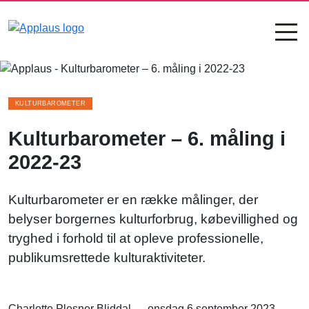
KULTURBAROMETER
Kulturbarometer – 6. måling i
2022-23
Kulturbarometer er en række målinger, der
belyser borgernes kulturforbrug, købevillighed og
tryghed i forhold til at opleve professionelle,
publikumsrettede kulturaktiviteter.
Charlotte Plesner Bliddal
onsdag 6 september 2023