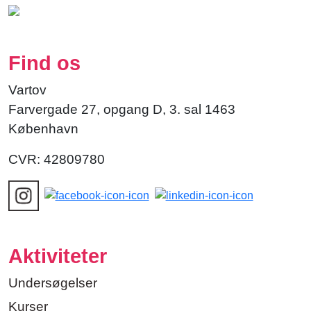
Find os
Vartov
Farvergade 27, opgang D, 3. sal 1463
København
CVR: 42809780
Aktiviteter
Undersøgelser
Kurser