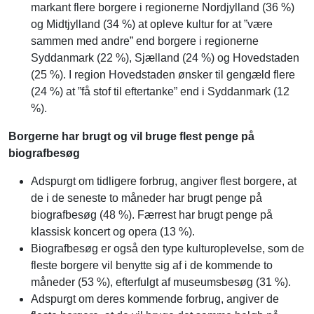
markant flere borgere i regionerne Nordjylland (36 %)
og Midtjylland (34 %) at opleve kultur for at ”være
sammen med andre” end borgere i regionerne
Syddanmark (22 %), Sjælland (24 %) og Hovedstaden
(25 %). I region Hovedstaden ønsker til gengæld flere
(24 %) at ”få stof til eftertanke” end i Syddanmark (12
%).
Borgerne har brugt og vil bruge flest penge på
biografbesøg
Adspurgt om tidligere forbrug, angiver flest borgere, at
de i de seneste to måneder har brugt penge på
biografbesøg (48 %). Færrest har brugt penge på
klassisk koncert og opera (13 %).
Biografbesøg er også den type kulturoplevelse, som de
fleste borgere vil benytte sig af i de kommende to
måneder (53 %), efterfulgt af museumsbesøg (31 %).
Adspurgt om deres kommende forbrug, angiver de