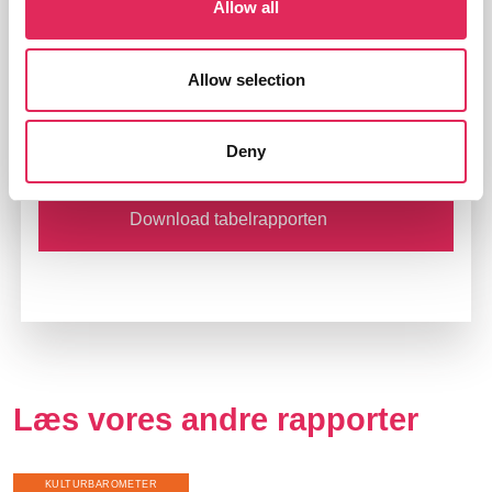
Spørgsmålene varierer fra måling til måling, og derfor
Allow all
afrapporteres der ikke på alle målinger ved alle
spørgsmål.
Allow selection
Download datasæt
Deny
Download tabelrapporten
Læs vores andre rapporter
KULTURBAROMETER