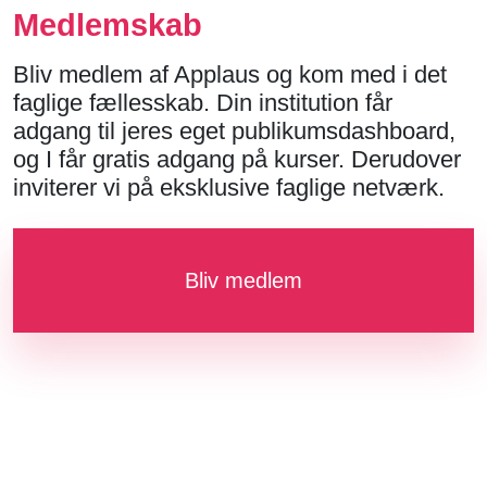
Medlemskab
Bliv medlem af Applaus og kom med i det
faglige fællesskab. Din institution får
adgang til jeres eget publikumsdashboard,
og I får gratis adgang på kurser. Derudover
inviterer vi på eksklusive faglige netværk.
Bliv medlem