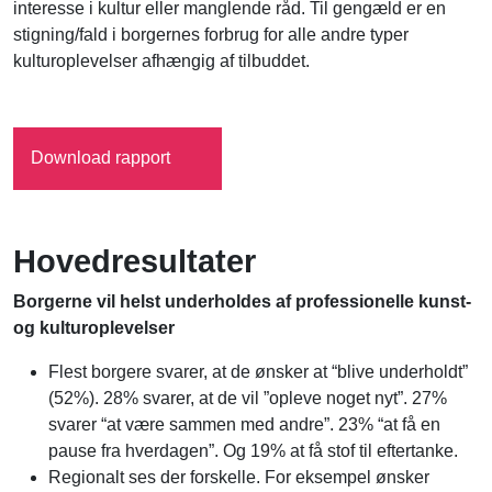
interesse i kultur eller manglende råd. Til gengæld er en
stigning/fald i borgernes forbrug for alle andre typer
kulturoplevelser afhængig af tilbuddet.
Download rapport
Hovedresultater
Borgerne vil helst underholdes af professionelle kunst-
og kulturoplevelser
Flest borgere svarer, at de ønsker at “blive underholdt”
(52%). 28% svarer, at de vil ”opleve noget nyt”. 27%
svarer “at være sammen med andre”. 23% “at få en
pause fra hverdagen”. Og 19% at få stof til eftertanke.
Regionalt ses der forskelle. For eksempel ønsker