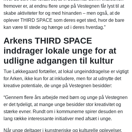
fremover er, at endnu flere unge på Vestegnen får lyst til at
skabe aktiviteter for og med hinanden – men også, at de
oplever THIRD SPACE som deres eget sted, hvor de bare
kan være til stede og hænge ud i deres hverdag.”
Arkens THIRD SPACE
inddrager lokale unge for at
udligne adgangen til kultur
Tue Løkkegaard fortæller, at lokal ungeinddragelse er vigtigt
for Arken, ikke kun for at inkludere, men for at udnytte det
kreative potentiale, de unge på Vestegnen besidder:
“Gennem flere års arbejde med børn og unge på Vestegnen
er det tydeligt, at mange unge besidder stor kreativitet og
stærke evner. Rundt om i kommunerne spirer desuden en
lang række interessante initiativer med afsæt i unge.
Når unge deltager i kunstneriske og kulturelle oplevelser,