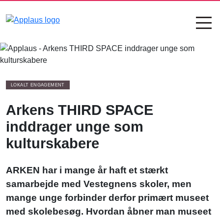
LOKALT ENGAGEMENT
Arkens THIRD SPACE
inddrager unge som
kulturskabere
ARKEN har i mange år haft et stærkt
samarbejde med Vestegnens skoler, men
mange unge forbinder derfor primært museet
med skolebesøg. Hvordan åbner
man
museet