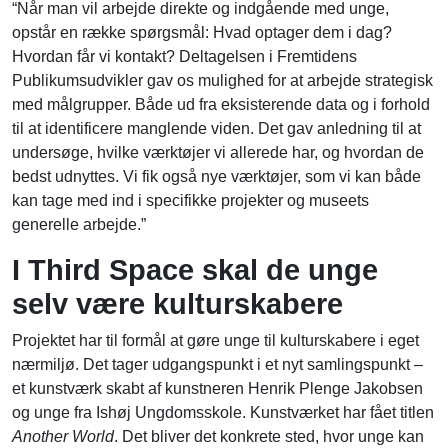
“Når man vil arbejde direkte og indgående med unge,
opstår en række spørgsmål: Hvad optager dem i dag?
Hvordan får vi kontakt? Deltagelsen i Fremtidens
Publikumsudvikler gav os mulighed for at arbejde strategisk
med målgrupper. Både ud fra eksisterende data og i forhold
til at identificere manglende viden. Det gav anledning til at
undersøge, hvilke værktøjer vi allerede har, og hvordan de
bedst udnyttes. Vi fik også nye værktøjer, som vi kan både
kan tage med ind i specifikke projekter og museets
generelle arbejde.”
I Third Space skal de unge
selv være kulturskabere
Projektet har til formål at gøre unge til kulturskabere i eget
nærmiljø. Det tager udgangspunkt i et nyt samlingspunkt –
et kunstværk skabt af kunstneren Henrik Plenge Jakobsen
og unge fra Ishøj Ungdomsskole. Kunstværket har fået titlen
Another World
. Det bliver det konkrete sted, hvor unge kan