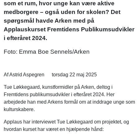
som et rum, hvor unge kan være aktive
medborgere – også uden for skolen? Det
spørgsmål havde Arken med på
Applauskurset Fremtidens Publikumsudvikler
i efteråret 2024.
Foto: Emma Boe Sennels/Arken
Af Astrid Aspegren
torsdag 22 maj 2025
Tue Løkkegaard, kunstformidler på Arken, deltog i
Fremtidens publikumsudvikler i efteråret 2024. Her
arbejdede han med Arkens formål om at inddrage unge som
kulturskabere.
Applaus har interviewet Tue Løkkegaard om projektet, og
hvordan kurset har været en hjælpende hånd: