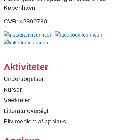
København
CVR: 42809780
Aktiviteter
Undersøgelser
Kurser
Værktøjer
Litteraturoversigt
Bliv medlem af applaus