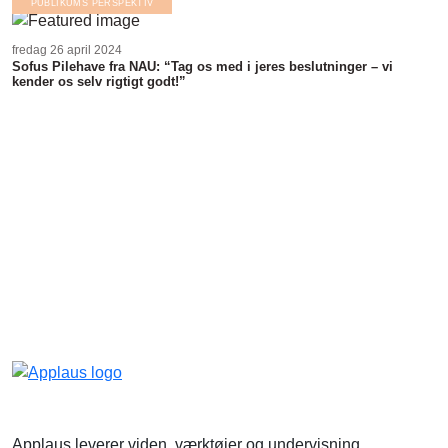
PUBLIKUMS PERSPEKTIV
fredag 26 april 2024
Sofus Pilehave fra NAU: “Tag os med i jeres beslutninger – vi
kender os selv rigtigt godt!”
Applaus leverer viden, værktøjer og undervisning,