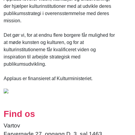
der hjælper kulturinstitutioner med at udvikle deres
publikumsstrategi i overensstemmelse med deres
mission.
Det gør vi, for at endnu flere borgere får mulighed for
at møde kunsten og kulturen, og for at
kulturinstitutionerne får kvalificeret viden og
inspiration til arbejde strategisk med
publikumsudvikling.
Applaus er finansieret af Kulturministeriet.
Find os
Vartov
Farvergade 27, opgang D, 3. sal 1463