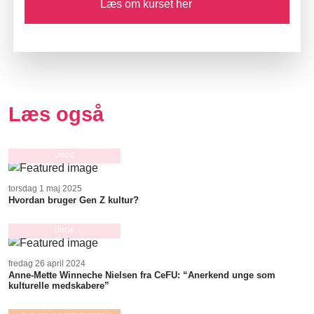
Læs om kurset her
Læs også
UNGE
torsdag 1 maj 2025
Hvordan bruger Gen Z kultur?
UNGE
fredag 26 april 2024
Anne-Mette Winneche Nielsen fra CeFU: “Anerkend unge som
kulturelle medskabere”