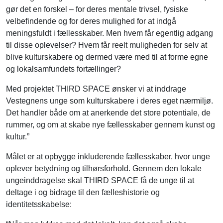
gør det en forskel – for deres mentale trivsel, fysiske
velbefindende og for deres mulighed for at indgå
meningsfuldt i fællesskaber. Men hvem får egentlig adgang
til disse oplevelser? Hvem får reelt muligheden for selv at
blive kulturskabere og dermed være med til at forme egne
og lokalsamfundets fortællinger?
Med projektet THIRD SPACE ønsker vi at inddrage
Vestegnens unge som kulturskabere i deres eget nærmiljø.
Det handler både om at anerkende det store potentiale, de
rummer, og om at skabe nye fællesskaber gennem kunst og
kultur.”
Målet er at opbygge inkluderende fællesskaber, hvor unge
oplever betydning og tilhørsforhold. Gennem den lokale
ungeinddragelse skal THIRD SPACE få de unge til at
deltage i og bidrage til den fælleshistorie og
identitetsskabelse: