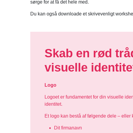
sørge for at få det hele med.
Du kan også downloade et skrivevenligt workshe
Skab en rød tråd
visuelle identite
Logo
Logoet er fundamentet for din visuelle ident
identitet.
Et logo kan bestå af følgende dele – eller
Dit firmanavn