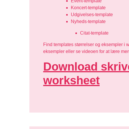
Event-template
Koncert-template
Udgivelses-template
Nyheds-template
Citat-template
Find templates størrelser og eksempler i w
eksempler eller se videoen for at lære me
Download skriv
worksheet