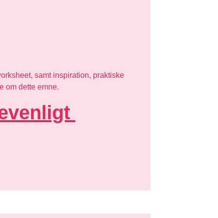
orksheet, samt inspiration, praktiske
re om dette emne.
evenligt