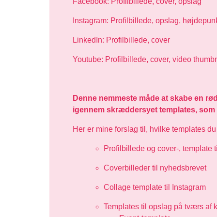
Facebook: Profilbillede, cover, opslag
Instagram: Profilbillede, opslag, højdepun
LinkedIn: Profilbillede, cover
Youtube: Profilbillede, cover, video thumb
Denne nemmeste måde at skabe en rød trå
igennem skræddersyet templates, som k
Her er mine forslag til, hvilke templates du
Profilbillede og cover-, templat
Coverbilleder til nyhedsbrevet
Collage template til Instagram
Templates til opslag på tværs af 