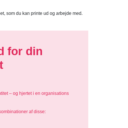
et, som du kan printe ud og arbejde med.
 for din
t
itet – og hjertet i en organisations
 kombinationer af disse: