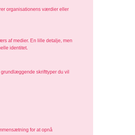
er organisationens værdier eller
rs af medier. En lille detalje, men
elle identitet.
ire grundlæggende skrifttyper du vil
ammensætning for at opnå