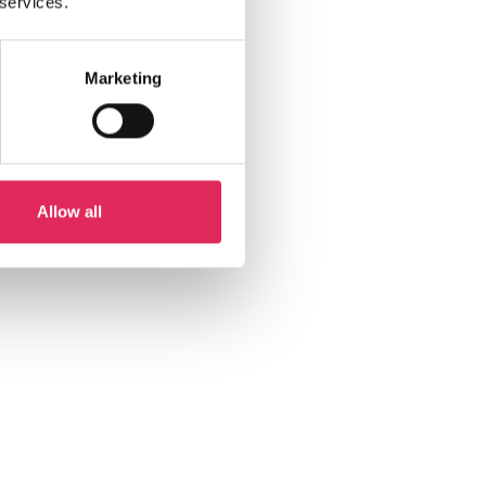
 services.
Marketing
Allow all