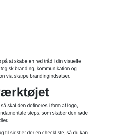
 på at skabe en rød tråd i din visuelle
rategisk branding, kommunikation og
ion via skarpe brandingindsatser.
ærktøjet
, så skal den defineres i form af logo,
re fundamentale steps, som skaber den røde
ier.
 til sidst er der en checkliste, så du kan