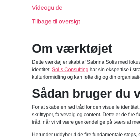
Videoguide
Tilbage til oversigt
Om værktøjet
Dette værktøj er skabt af Sabrina Solis med fokus
identitet.
Solis Consulting
har sin ekspertise i st
kulturformidling og kan løfte dig og din organisat
Sådan bruger du v
For at skabe en rød tråd for den visuelle identitet
skrifttyper, farvevalg og content. Dette er de fi
tråd, når vi vil være genkendelige på tværs af med
Herunder uddyber 4 de fire fundamentale steps, og