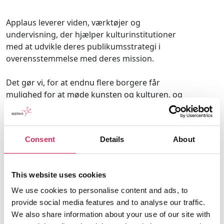
Applaus leverer viden, værktøjer og
undervisning, der hjælper kulturinstitutioner
med at udvikle deres publikumsstrategi i
overensstemmelse med deres mission.
Det gør vi, for at endnu flere borgere får
mulighed for at møde kunsten og kulturen, og
for at kulturinstitutionerne får kvalificeret viden
og inspiration til arbejde strategisk med
publikumsudvikling.
Consent
Details
About
Applaus er finansieret af Kulturministeriet.
This website uses cookies
We use cookies to personalise content and ads, to
provide social media features and to analyse our traffic.
Find os
We also share information about your use of our site with