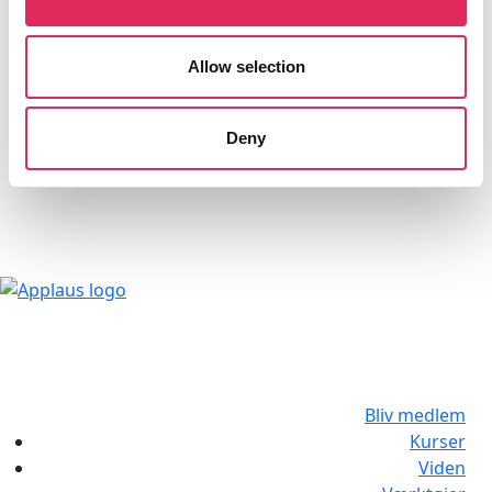
Applaus
Nyhedsbrev
Allow selection
Kontakt os
Om os
Deny
Privatlivspolitik
Bliv medlem
Kurser
Viden