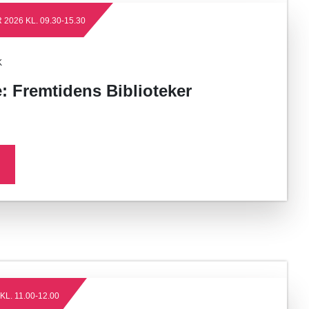
2026 KL. 09.30-15.30
K
 Fremtidens Biblioteker
L. 11.00-12.00