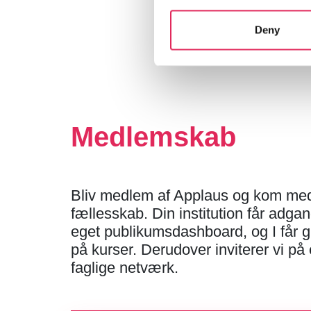
Deny
Medlemskab
Bliv medlem af Applaus og kom med 
fællesskab. Din institution får adgang
eget publikumsdashboard, og I får g
på kurser. Derudover inviterer vi på
faglige netværk.