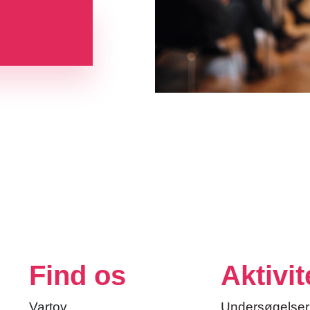
Find os
Aktivit
Vartov
Undersøgelser