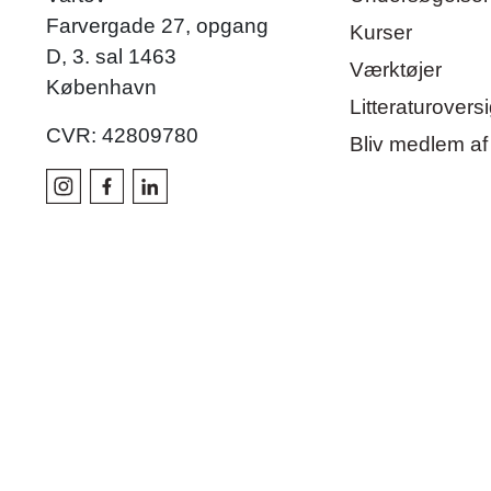
Farvergade 27, opgang
Kurser
D, 3. sal 1463
Værktøjer
København
Litteraturoversi
CVR: 42809780
Bliv medlem af