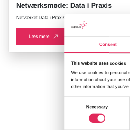
Netværksmøde: Data i Praxis
Netværket Data i Praxis holder sit tredje møde i Aalborg
Læs mere
Consent
This website uses cookies
We use cookies to personalis
information about your use of
other information that you’ve
Consent
Necessary
Selection