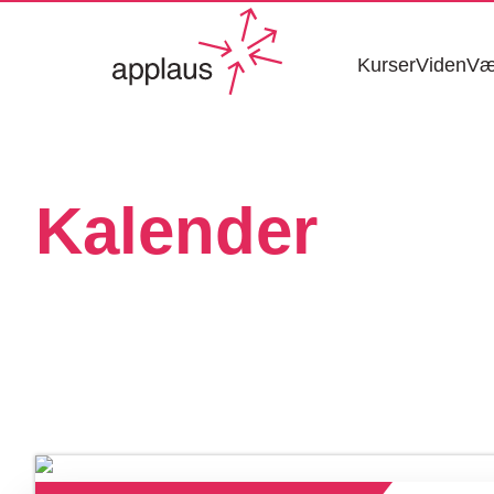
Kurser
Viden
Væ
Kalender