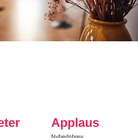
eter
Applaus
Nyhedsbrev