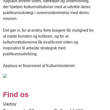
Applaus leverer viden, værktøjer og undervisning,
der hjælper kulturinstitutioner med at udvikle deres
publikumsstrategi i overensstemmelse med deres
mission.
Det gør vi, for at endnu flere borgere får mulighed for
at møde kunsten og kulturen, og for at
kulturinstitutionerne får kvalificeret viden og
inspiration til arbejde strategisk med
publikumsudvikling.
Applaus er finansieret af Kulturministeriet.
Find os
Vartov