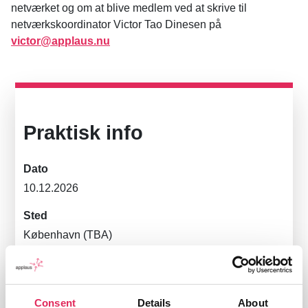
netværket og om at blive medlem ved at skrive til
netværkskoordinator Victor Tao Dinesen på
victor@applaus.nu
Praktisk info
Dato
10.12.2026
Sted
København (TBA)
Pris
Gratis
Consent
Details
About