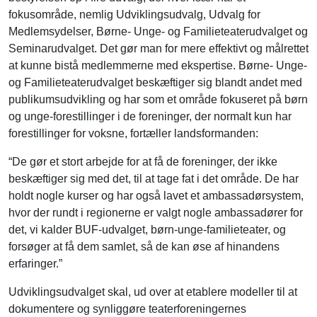
fokusområde, nemlig Udviklingsudvalg, Udvalg for
Medlemsydelser, Børne- Unge- og Familieteaterudvalget og
Seminarudvalget. Det gør man for mere effektivt og målrettet
at kunne bistå medlemmerne med ekspertise. Børne- Unge-
og Familieteaterudvalget beskæftiger sig blandt andet med
publikumsudvikling og har som et område fokuseret på børn
og unge-forestillinger i de foreninger, der normalt kun har
forestillinger for voksne, fortæller landsformanden:
“De gør et stort arbejde for at få de foreninger, der ikke
beskæftiger sig med det, til at tage fat i det område. De har
holdt nogle kurser og har også lavet et ambassadørsystem,
hvor der rundt i regionerne er valgt nogle ambassadører for
det, vi kalder BUF-udvalget, børn-unge-familieteater, og
forsøger at få dem samlet, så de kan øse af hinandens
erfaringer.”
Udviklingsudvalget skal, ud over at etablere modeller til at
dokumentere og synliggøre teaterforeningernes