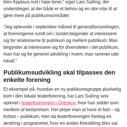
blev Applaus rost i høje toner,” siger Lars Salling, der
understreger, at der både er et behov og en stor vilje til at
gøre mere på publikumsområdet:
“Jeg oplevede i september måned til generalforsamlingen,
at foreningerne rundt om i landet begynder at interessere
sig for relationerne til publikum og mellem publikum. Man
begynder at interessere sig for diversiteten i det publikum,
man har og for generel udvikling i hvem, man rammer ude
lokalt.”
Publikumsudvikling skal tilpasses den
enkelte forening
Et eksempel på, hvordan en ny publikumsgruppe pludselig
kom i den lokale teaterforening, har Lars Salling selv
oplevet i
teaterforeningen i Gribskov
, hvor han sidder som
medlem af bestyrelsen. Her plejer man at have et fast – og
trofast – publikum, men da teaterforeningen foretog en
ændring i programmet, hvor en anden forestilling blev sat