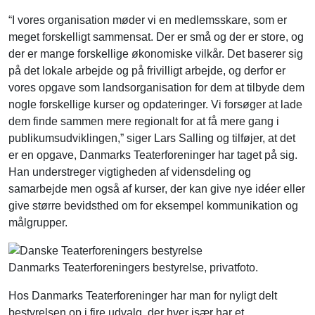
“I vores organisation møder vi en medlemsskare, som er
meget forskelligt sammensat. Der er små og der er store, og
der er mange forskellige økonomiske vilkår. Det baserer sig
på det lokale arbejde og på frivilligt arbejde, og derfor er
vores opgave som landsorganisation for dem at tilbyde dem
nogle forskellige kurser og opdateringer. Vi forsøger at lade
dem finde sammen mere regionalt for at få mere gang i
publikumsudviklingen,” siger Lars Salling og tilføjer, at det
er en opgave, Danmarks Teaterforeninger har taget på sig.
Han understreger vigtigheden af vidensdeling og
samarbejde men også af kurser, der kan give nye idéer eller
give større bevidsthed om for eksempel kommunikation og
målgrupper.
Danmarks Teaterforeningers bestyrelse, privatfoto.
Hos Danmarks Teaterforeninger har man for nyligt delt
bestyrelsen op i fire udvalg, der hver især har et