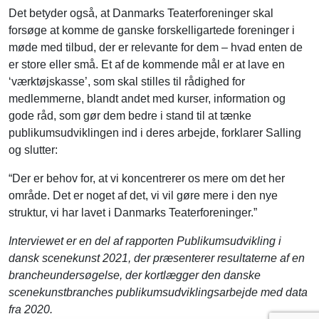
Det betyder også, at Danmarks Teaterforeninger skal
forsøge at komme de ganske forskelligartede foreninger i
møde med tilbud, der er relevante for dem – hvad enten de
er store eller små. Et af de kommende mål er at lave en
‘værktøjskasse’, som skal stilles til rådighed for
medlemmerne, blandt andet med kurser, information og
gode råd, som gør dem bedre i stand til at tænke
publikumsudviklingen ind i deres arbejde, forklarer Salling
og slutter:
“Der er behov for, at vi koncentrerer os mere om det her
område. Det er noget af det, vi vil gøre mere i den nye
struktur, vi har lavet i Danmarks Teaterforeninger.”
Interviewet er en del af rapporten Publikumsudvikling i
dansk scenekunst 2021, der præsenterer resultaterne af en
brancheundersøgelse, der kortlægger den danske
scenekunstbranches publikumsudviklingsarbejde med data
fra 2020.