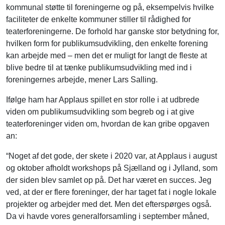
kommunal støtte til foreningerne og på, eksempelvis hvilke
faciliteter de enkelte kommuner stiller til rådighed for
teaterforeningerne. De forhold har ganske stor betydning for,
hvilken form for publikumsudvikling, den enkelte forening
kan arbejde med – men det er muligt for langt de fleste at
blive bedre til at tænke publikumsudvikling med ind i
foreningernes arbejde, mener Lars Salling.
Ifølge ham har Applaus spillet en stor rolle i at udbrede
viden om publikumsudvikling som begreb og i at give
teaterforeninger viden om, hvordan de kan gribe opgaven
an:
“Noget af det gode, der skete i 2020 var, at Applaus i august
og oktober afholdt workshops på Sjælland og i Jylland, som
der siden blev samlet op på. Det har været en succes. Jeg
ved, at der er flere foreninger, der har taget fat i nogle lokale
projekter og arbejder med det. Men det efterspørges også.
Da vi havde vores generalforsamling i september måned,