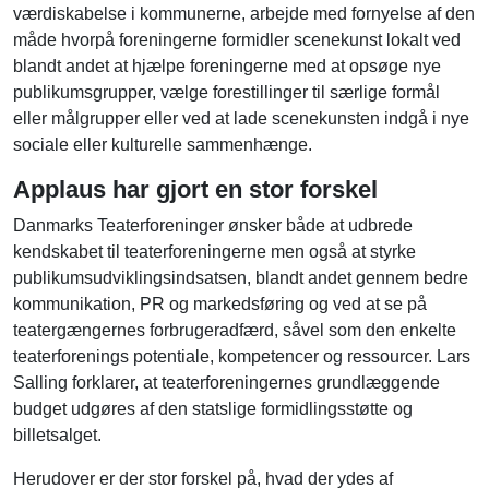
værdiskabelse i kommunerne, arbejde med fornyelse af den
måde hvorpå foreningerne formidler scenekunst lokalt ved
blandt andet at hjælpe foreningerne med at opsøge nye
publikumsgrupper, vælge forestillinger til særlige formål
eller målgrupper eller ved at lade scenekunsten indgå i nye
sociale eller kulturelle sammenhænge.
Applaus har gjort en stor forskel
Danmarks Teaterforeninger ønsker både at udbrede
kendskabet til teaterforeningerne men også at styrke
publikumsudviklingsindsatsen, blandt andet gennem bedre
kommunikation, PR og markedsføring og ved at se på
teatergængernes forbrugeradfærd, såvel som den enkelte
teaterforenings potentiale, kompetencer og ressourcer. Lars
Salling forklarer, at teaterforeningernes grundlæggende
budget udgøres af den statslige formidlingsstøtte og
billetsalget.
Herudover er der stor forskel på, hvad der ydes af