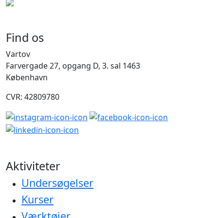
Find os
Vartov
Farvergade 27, opgang D, 3. sal 1463
København
CVR: 42809780
Aktiviteter
Undersøgelser
Kurser
Værktøjer