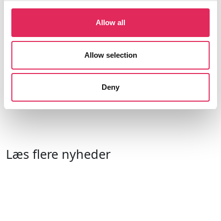
Læs mere her
Allow all
Allow selection
Følg Applaus
Deny
Læs flere nyheder