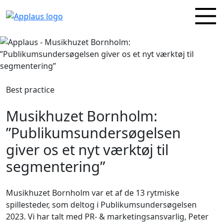
Best practice
Musikhuzet Bornholm:
”Publikumsundersøgelsen
giver os et nyt værktøj til
segmentering”
Musikhuzet
Bornholm var et af
de
13 rytmiske
spillesteder
, som deltog i Publikumsundersøgelsen
2023. Vi har talt med
PR- & marketingsansvarlig, Peter