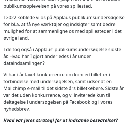
publikumsoplevelsen på vores spillested.
I 2022 koblede vi os på Applaus publikumsundersøgelse
for bl.a. at få nye værktøjer og indsigter samt bedre
mulighed for at sammenligne os med spillesteder i det
øvrige land.
I deltog også i Applaus’ publikumsundersøgelse sidste
år. Hvad har I gjort anderledes i år under
dataindsamlingen?
Vi har i år lavet konkurrence om koncertbilletter i
forbindelse med undersøgelsen, samt udsendt en
Mailchimp e-mail til det sidste års billetkøbere. Sidste år
var det uden konkurrence, og vi inviterede kun til
deltagelse i undersøgelsen på Facebook og i vores
nyhedsbrev.
Hvad var jeres strategi for at indsamle besvarelser?