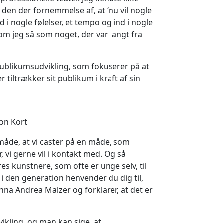
den der fornemmelse af, at ‘nu vil nogle
i nogle følelser, et tempo og ind i nogle
om jeg så som noget, der var langt fra
 publikumsudvikling, som fokuserer på at
iltrækker sit publikum i kraft af sin
on Kort
måde, at vi caster på en måde, som
vi gerne vil i kontakt med. Og så
es kunstnere, som ofte er unge selv, til
 i den generation henvender du dig til,
Anna Andrea Malzer og forklarer, at det er
ikling, og man kan sige, at