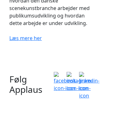
hvordan den danske
scenekunstbranche arbejder med
publikumsudvikling og hvordan
dette arbejde er under udvikling.
Læs mere her
Følg
Applaus