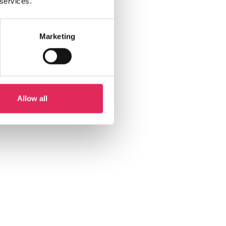
 services.
Marketing
Allow all