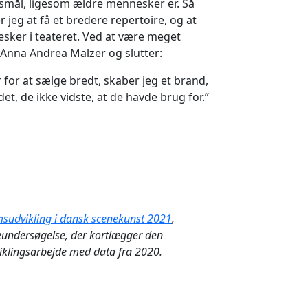
gsmål, ligesom ældre mennesker er. Så
 jeg at få et bredere repertoire, og at
nesker i teateret. Ved at være meget
r Anna Andrea Malzer og slutter:
r for at sælge bredt, skaber jeg et brand,
det, de ikke vidste, at de havde brug for.”
sudvikling i dansk scenekunst 2021
,
eundersøgelse, der kortlægger den
klingsarbejde med data fra 2020.