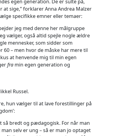
hendes egen generation. De er sulte på,
r at sige,” forklarer Anna Andrea Malzer
at vælge specifikke emner eller temaer:
 arbejder jeg med denne her målgruppe
eg vælger, også altid spejle nogle ældre
ogle mennesker, som sidder som
r 60 – men hvor de måske har mere til
okus at henvende mig til min egen
nger
fra
min egen generation og
ikkel Russel.
, hun vælger til at lave forestillinger på
ngdom’:
et så bredt og pædagogisk. For når man
t man selv er ung – så er man jo optaget