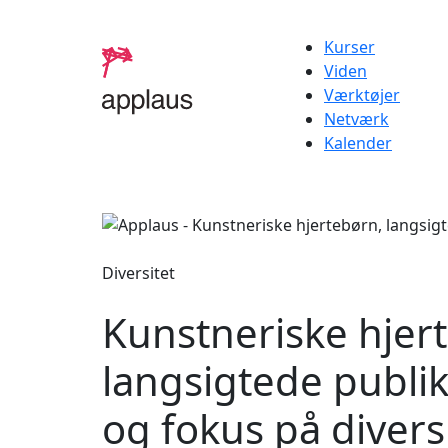
Kurser
Viden
Værktøjer
Netværk
Kalender
Diversitet
Kunstneriske hjer
langsigtede publi
og fokus på divers