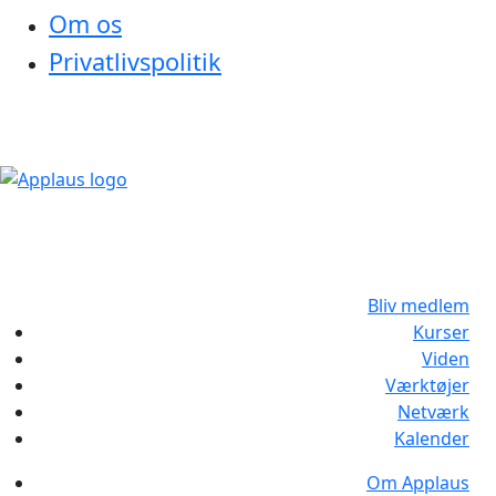
Om os
Privatlivspolitik
Bliv medlem
Kurser
Viden
Værktøjer
Netværk
Kalender
Om Applaus