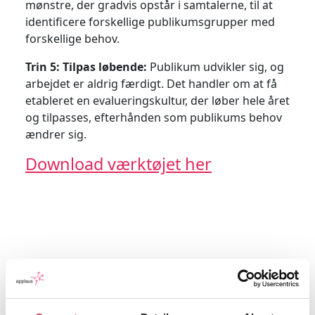
mønstre, der gradvis opstår i samtalerne, til at
identificere forskellige publikumsgrupper med
forskellige behov.
Trin 5: Tilpas løbende:
Publikum udvikler sig, og
arbejdet er aldrig færdigt. Det handler om at få
etableret en evalueringskultur, der løber hele året
og tilpasses, efterhånden som publikums behov
ændrer sig.
Download værktøjet her
Tilbage til værktøjsoversigt
Vend tilbage til ‘Segmentering & Særlige