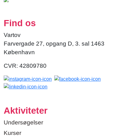
Find os
Vartov
Farvergade 27, opgang D, 3. sal 1463
København
CVR: 42809780
Aktiviteter
Undersøgelser
Kurser