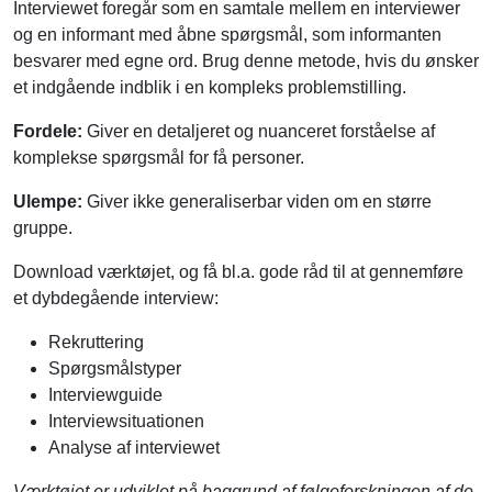
Interviewet foregår som en samtale mellem en interviewer
og en informant med åbne spørgsmål, som informanten
besvarer med egne ord. Brug denne metode, hvis du ønsker
et indgående indblik i en kompleks problemstilling.
Fordele:
Giver en detaljeret og nuanceret forståelse af
komplekse spørgsmål for få personer.
Ulempe:
Giver ikke generaliserbar viden om en større
gruppe.
Download værktøjet, og få bl.a. gode råd til at gennemføre
et dybdegående interview:
Rekruttering
Spørgsmålstyper
Interviewguide
Interviewsituationen
Analyse af interviewet
Værktøjet er udviklet på baggrund af følgeforskningen af de