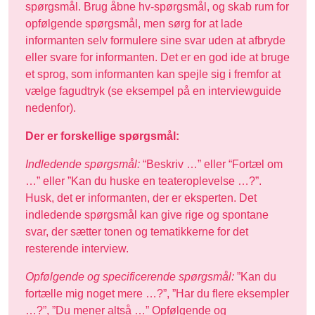
spørgsmål. Brug åbne hv-spørgsmål, og skab rum for
opfølgende spørgsmål, men sørg for at lade
informanten selv formulere sine svar uden at afbryde
eller svare for informanten. Det er en god ide at bruge
et sprog, som informanten kan spejle sig i fremfor at
vælge fagudtryk (se eksempel på en interviewguide
nedenfor).
Der er forskellige spørgsmål:
Indledende spørgsmål:
“Beskriv …” eller “Fortæl om
…” eller ”Kan du huske en teateroplevelse …?”.
Husk, det er informanten, der er eksperten. Det
indledende spørgsmål kan give rige og spontane
svar, der sætter tonen og tematikkerne for det
resterende interview.
Opfølgende og specificerende spørgsmål:
”Kan du
fortælle mig noget mere …?”, ”Har du flere eksempler
…?”, ”Du mener altså …” Opfølgende og