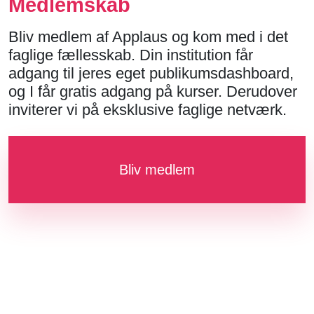
Medlemskab
Bliv medlem af Applaus og kom med i det
faglige fællesskab. Din institution får
adgang til jeres eget publikumsdashboard,
og I får gratis adgang på kurser. Derudover
inviterer vi på eksklusive faglige netværk.
Bliv medlem