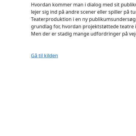
Hvordan kommer man i dialog med sit publiku
lejer sig ind på andre scener eller spiller på
Teaterproduktion i en ny publikumsundersøgel
grundlag for, hvordan projektstøttede teatre
Men der er stadig mange udfordringer på vej
Gå til kilden