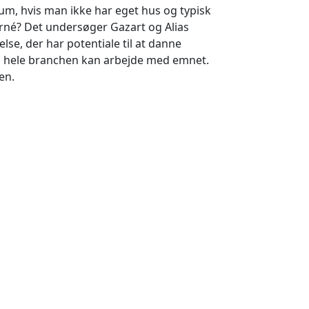
m, hvis man ikke har eget hus og typisk
 turné? Det undersøger Gazart og Alias
se, der har potentiale til at danne
 i hele branchen kan arbejde med emnet.
en.