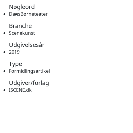
Nøgleord
Dans
Børneteater
Branche
Scenekunst
Udgivelsesår
2019
Type
Formidlingsartikel
Udgiver/forlag
ISCENE.dk