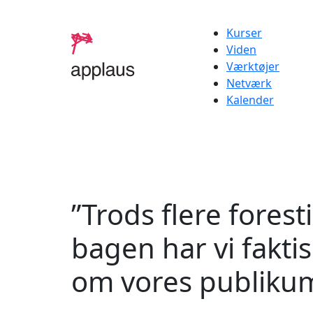
Kurser
Viden
Værktøjer
Netværk
Kalender
”Trods flere forest
bagen har vi fakti
om vores publiku