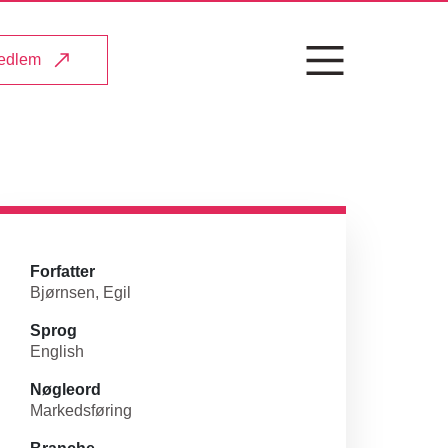
medlem
Forfatter
Bjørnsen, Egil
Sprog
English
Nøgleord
Markedsføring