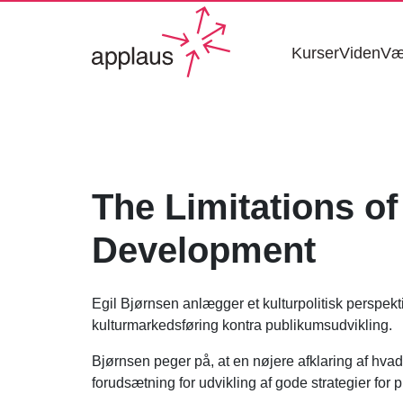
Kurser
Viden
Væ
The Limitations o
Development
Egil Bjørnsen anlægger et kulturpolitisk perspekti
kulturmarkedsføring kontra publikumsudvikling.
Bjørnsen peger på, at en nøjere afklaring af hva
forudsætning for udvikling af gode strategier for 