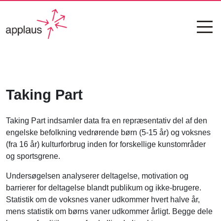
Taking Part
Taking Part indsamler data fra en repræsentativ del af den
engelske befolkning vedrørende børn (5-15 år) og voksnes
(fra 16 år) kulturforbrug inden for forskellige kunstområder
og sportsgrene.
Undersøgelsen analyserer deltagelse, motivation og
barrierer for deltagelse blandt publikum og ikke-brugere.
Statistik om de voksnes vaner udkommer hvert halve år,
mens statistik om børns vaner udkommer årligt. Begge dele