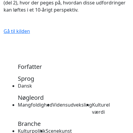
(del 2), hvor der peges på, hvordan disse udfordringer
kan løftes i et 10-årigt perspektiv.
Gå til kilden
Forfatter
Sprog
Dansk
Nøgleord
Mangfoldighed
Vidensudveksling
Kulturel
værdi
Branche
Kulturpolitik
Scenekunst