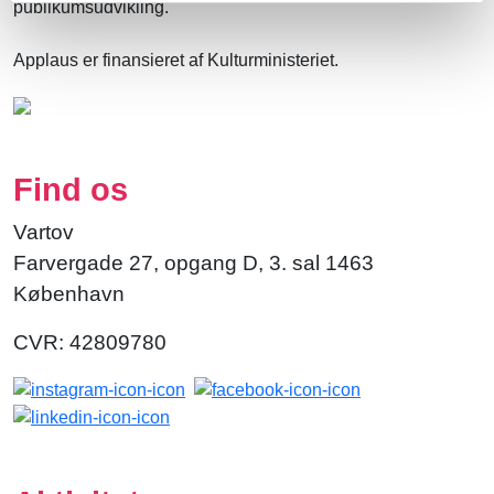
publikumsudvikling.
Applaus er finansieret af Kulturministeriet.
Find os
Vartov
Farvergade 27, opgang D, 3. sal 1463
København
CVR: 42809780