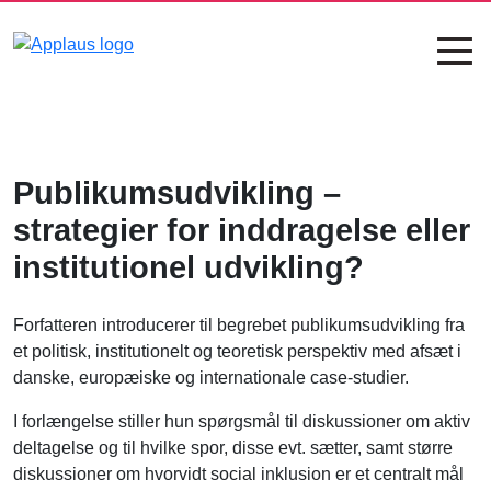
Publikumsudvikling –
strategier for inddragelse eller
institutionel udvikling?
Forfatteren introducerer til begrebet publikumsudvikling fra
et politisk, institutionelt og teoretisk perspektiv med afsæt i
danske, europæiske og internationale case-studier.
I forlængelse stiller hun spørgsmål til diskussioner om aktiv
deltagelse og til hvilke spor, disse evt. sætter, samt større
diskussioner om hvorvidt social inklusion er et centralt mål