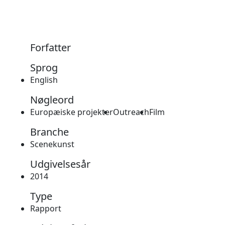
Forfatter
Sprog
English
Nøgleord
Europæiske projekter
Outreach
Film
Branche
Scenekunst
Udgivelsesår
2014
Type
Rapport