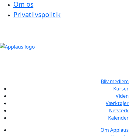
Om os
Privatlivspolitik
Bliv medlem
Kurser
Viden
Værktøjer
Netværk
Kalender
Om Applaus