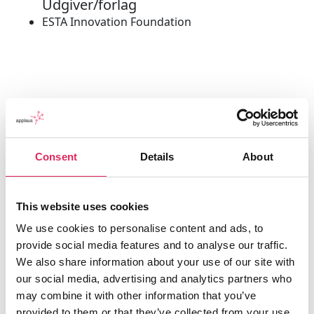
Udgiver/forlag
ESTA Innovation Foundation
Consent
Details
About
This website uses cookies
We use cookies to personalise content and ads, to
provide social media features and to analyse our traffic.
We also share information about your use of our site with
Applaus leverer viden, værktøjer og
our social media, advertising and analytics partners who
undervisning, der hjælper kulturinstitutioner
may combine it with other information that you’ve
med at udvikle deres publikumsstrategi i
provided to them or that they’ve collected from your use