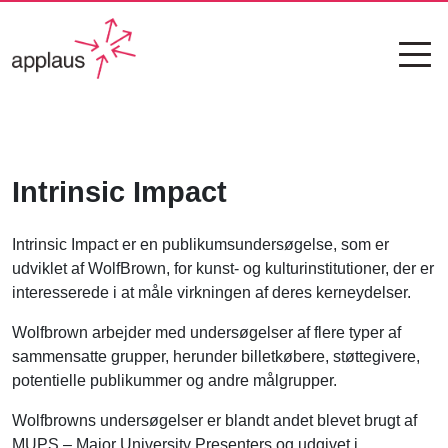
Intrinsic Impact
Intrinsic Impact er en publikumsundersøgelse, som er
udviklet af WolfBrown, for kunst- og kulturinstitutioner, der er
interesserede i at måle virkningen af deres kerneydelser.
Wolfbrown arbejder med undersøgelser af flere typer af
sammensatte grupper, herunder billetkøbere, støttegivere,
potentielle publikummer og andre målgrupper.
Wolfbrowns undersøgelser er blandt andet blevet brugt af
MUPS – Major University Presenters og udgivet i