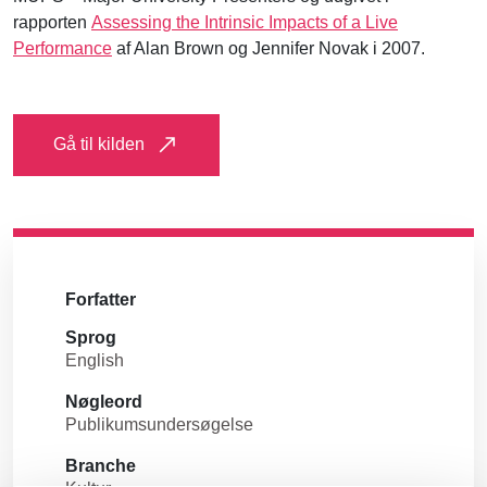
rapporten
Assessing the Intrinsic Impacts of a Live
Performance
af Alan Brown og Jennifer Novak i 2007.
Gå til kilden
Forfatter
Sprog
English
Nøgleord
Publikumsundersøgelse
Branche