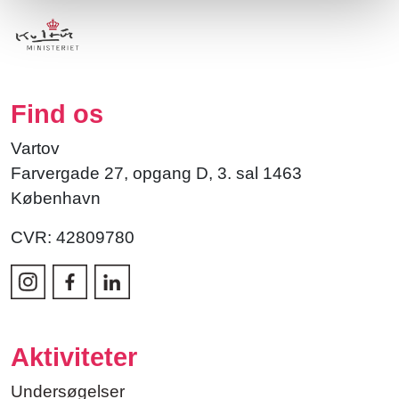
Find os
Vartov
Farvergade 27, opgang D, 3. sal 1463
København
CVR: 42809780
Aktiviteter
Undersøgelser