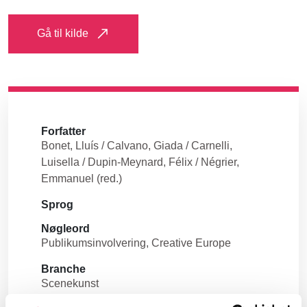
Gå til kilde
Forfatter
Bonet, Lluís / Calvano, Giada / Carnelli,
Luisella / Dupin-Meynard, Félix / Négrier,
Emmanuel (red.)
Sprog
Nøgleord
Publikumsinvolvering
Creative Europe
Branche
Scenekunst