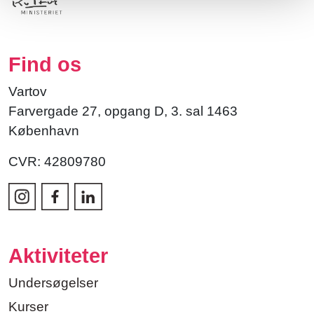
Find os
Vartov
Farvergade 27, opgang D, 3. sal 1463
København
CVR: 42809780
Aktiviteter
Undersøgelser
Kurser