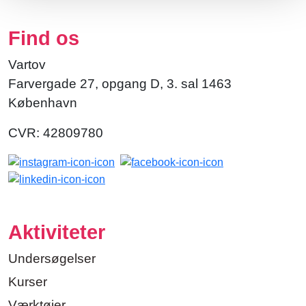
Find os
Vartov
Farvergade 27, opgang D, 3. sal 1463
København
CVR: 42809780
Aktiviteter
Undersøgelser
Kurser
Værktøjer