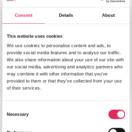
Branche
Scenekunst
Consent
Details
About
Udgivelsesår
2018
This website uses cookies
Type
Formidlingsartikel
We use cookies to personalise content and ads, to
provide social media features and to analyse our traffic.
Udgiver/forlag
We also share information about your use of our site with
Editoria & Spettacolo
our social media, advertising and analytics partners who
may combine it with other information that you’ve
provided to them or that they’ve collected from your use
of their services.
Consent
Necessary
Selection