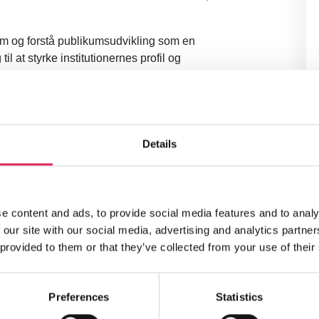
 om og forstå publikumsudvikling som en
 at styrke institutionernes profil og
dvikling som en institutionel, relationel
Details
e content and ads, to provide social media features and to analy
 our site with our social media, advertising and analytics partn
 provided to them or that they’ve collected from your use of their
Preferences
Statistics