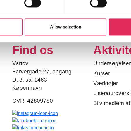
Allow selection
Find os
Aktivit
Vartov
Undersøgelser
Farvergade 27, opgang
Kurser
D, 3. sal 1463
Værktøjer
København
Litteraturoversi
CVR: 42809780
Bliv medlem af