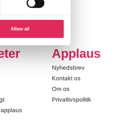
Allow all
eter
Applaus
Nyhedsbrev
Kontakt os
Om os
gt
Privatlivspolitik
 applaus