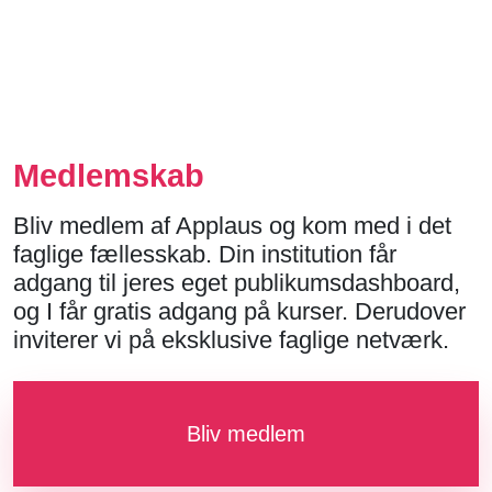
Medlemskab
Bliv medlem af Applaus og kom med i det
faglige fællesskab. Din institution får
adgang til jeres eget publikumsdashboard,
og I får gratis adgang på kurser. Derudover
inviterer vi på eksklusive faglige netværk.
Bliv medlem