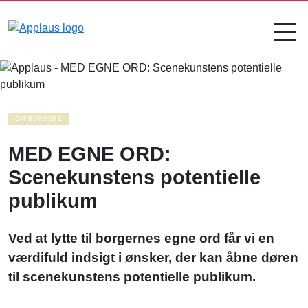
OM BORGERE
MED EGNE ORD:
Scenekunstens potentielle
publikum
Ved at lytte til borgernes egne ord får vi en
værdifuld indsigt i ønsker, der kan åbne døren
til scenekunstens potentielle publikum.