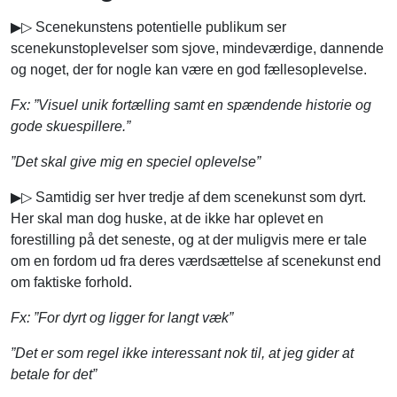
▶▷ Scenekunstens potentielle publikum ser
scenekunstoplevelser som sjove, mindeværdige, dannende
og noget, der for nogle kan være en god fællesoplevelse.
Fx: ”Visuel unik fortælling samt en spændende historie og
gode skuespillere.”
”Det skal give mig en speciel oplevelse”
▶▷ Samtidig ser hver tredje af dem scenekunst som dyrt.
Her skal man dog huske, at de ikke har oplevet en
forestilling på det seneste, og at der muligvis mere er tale
om en fordom ud fra deres værdsættelse af scenekunst end
om faktiske forhold.
Fx: ”For dyrt og ligger for langt væk”
”Det er som regel ikke interessant nok til, at jeg gider at
betale for det”