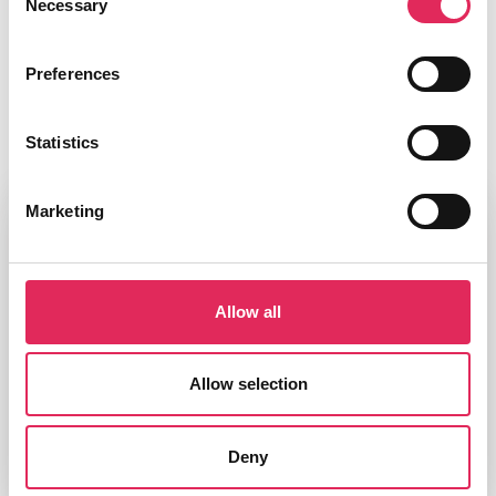
Necessary
Selection
abonnement.
Preferences
Statistics
Marketing
Info
Allow all
Dato
5. marts 2026
Allow selection
Tid
Kl. 11.00-12.00
Deny
Sted