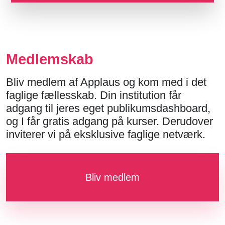
Medlemskab
Bliv medlem af Applaus og kom med i det
faglige fællesskab. Din institution får
adgang til jeres eget publikumsdashboard,
og I får gratis adgang på kurser. Derudover
inviterer vi på eksklusive faglige netværk.
Bliv medlem