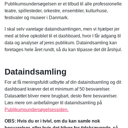
Publikumsundersøgelsen er et tilbud til alle professionelle
teatre, spillesteder, orkestre, ensembler, kulturhuse,
festivaler og museer i Danmark.
I skal selv varetage dataindsamlingen, men vi hjælper jer
med at blive opkoblet til et dashboard, hvor I får adgang til
data og analyser af jeres publikum. Dataindsamling kan
foretages hele året rundt, så du kan tilpasse det dit årshjul.
Dataindsamling
For at få meningsfuldt udbytte af din dataindsamling og dit
dashboard kræver det et minimum af 50 besvarelser.
Datasættet bliver mere brugbart, desto flere besvarelser.
Læs mere om anbefalinger til dataindsamling på
Publikumsundersøgelsessiden.
OBS: Hvis du er i tvivl, om du kan samle nok
besvarelser, eller hvis det bliver for tidskrævende, så