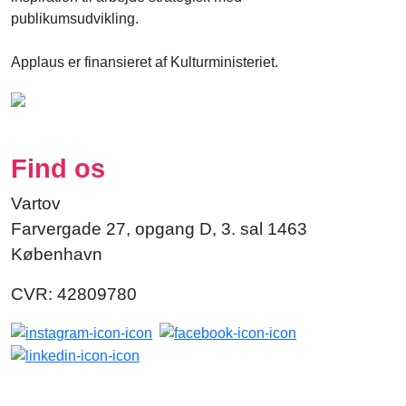
publikumsudvikling.
Applaus er finansieret af Kulturministeriet.
Find os
Vartov
Farvergade 27, opgang D, 3. sal 1463
København
CVR: 42809780