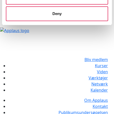
Privatlivspolitik
Deny
Bliv medlem
Kurser
Viden
Værktøjer
Netværk
Kalender
Om Applaus
Kontakt
Publikumsundersøgelsen