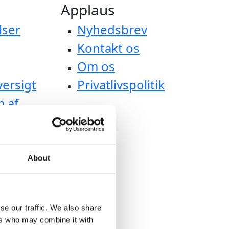
Applaus
lser
Nyhedsbrev
Kontakt os
Om os
versigt
Privatlivspolitik
m af
About
se our traffic. We also share
ers who may combine it with