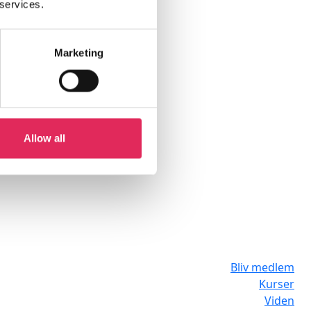
 services.
Marketing
Allow all
Bliv medlem
Kurser
Viden