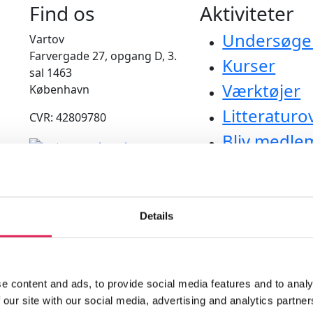
Find os
Aktiviteter
Undersøge
Vartov
Farvergade 27, opgang D, 3.
Kurser
sal 1463
Værktøjer
København
Litteraturo
CVR: 42809780
Bliv medle
applaus
Details
e content and ads, to provide social media features and to analy
 our site with our social media, advertising and analytics partn