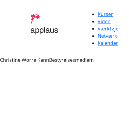
Kurser
Viden
Værktøjer
Netværk
Kalender
Christine Worre KannBestyrelsesmedlem