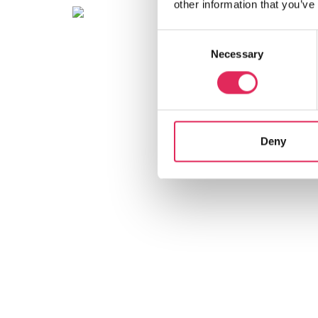
other information that you’ve
Consent
Necessary
Selection
Deny