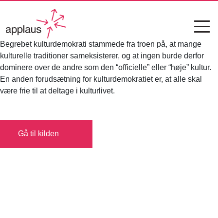
Begrebet kulturdemokrati stammede fra troen på, at mange
kulturelle traditioner sameksisterer, og at ingen burde derfor
dominere over de andre som den “officielle” eller “høje” kultur.
En anden forudsætning for kulturdemokratiet er, at alle skal
være frie til at deltage i kulturlivet.
Gå til kilden