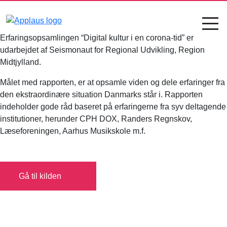
Erfaringsopsamlingen “Digital kultur i en corona-tid” er
udarbejdet af Seismonaut for Regional Udvikling, Region
Midtjylland.
Målet med rapporten, er at opsamle viden og dele erfaringer fra
den ekstraordinære situation Danmarks står i. Rapporten
indeholder gode råd baseret på erfaringerne fra syv deltagende
institutioner, herunder CPH DOX, Randers Regnskov,
Læseforeningen, Aarhus Musikskole m.f.
Gå til kilden