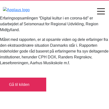
Erfaringsopsamlingen “Digital kultur i en corona-tid” er
udarbejdet af Seismonaut for Regional Udvikling, Region
Midtjylland.
Målet med rapporten, er at opsamle viden og dele erfaringer fra
den ekstraordinære situation Danmarks står i. Rapporten
indeholder gode råd baseret på erfaringerne fra syv deltagende
institutioner, herunder CPH DOX, Randers Regnskov,
Læseforeningen, Aarhus Musikskole m.f.
Gå til kilden