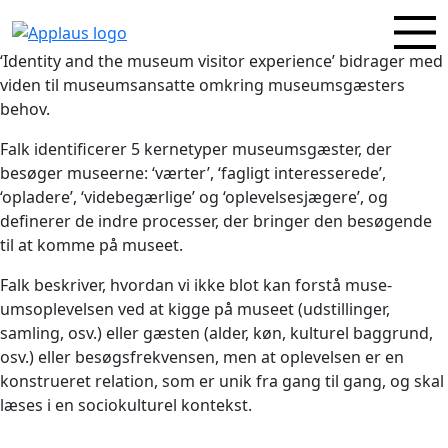
‘Identity and the museum visitor experience’ bidrager med
viden til museumsansatte omkring museumsgæsters
behov.
Falk identificerer 5 kernetyper museumsgæster, der
besøger museerne: ‘værter’, ‘fagligt interesserede’,
‘opladere’, ‘videbegærlige’ og ‘oplevelsesjægere’, og
definerer de indre processer, der bringer den besøgende
til at komme på museet.
Falk beskriver, hvordan vi ikke blot kan forstå muse­
umsoplevelsen ved at kigge på museet (udstillinger,
samling, osv.) eller gæsten (alder, køn, kulturel baggrund,
osv.) eller besøgsfrekvensen, men at oplevelsen er en
konstrueret relation, som er unik fra gang til gang, og skal
læses i en sociokulturel kontekst.