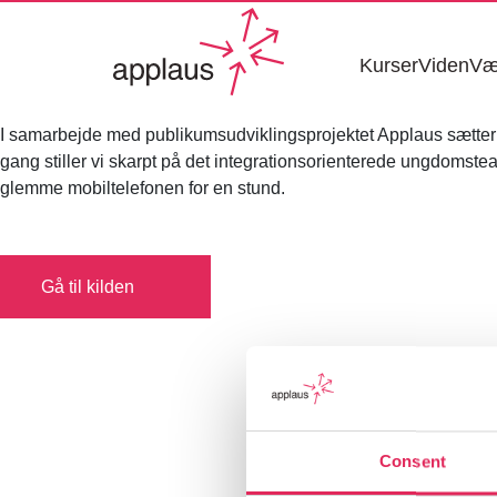
Kurser
Viden
Væ
I samarbejde med publikumsudviklingsprojektet Applaus sætter I
gang stiller vi skarpt på det integrationsorienterede ungdomst
glemme mobiltelefonen for en stund.
Gå til kilden
Consent