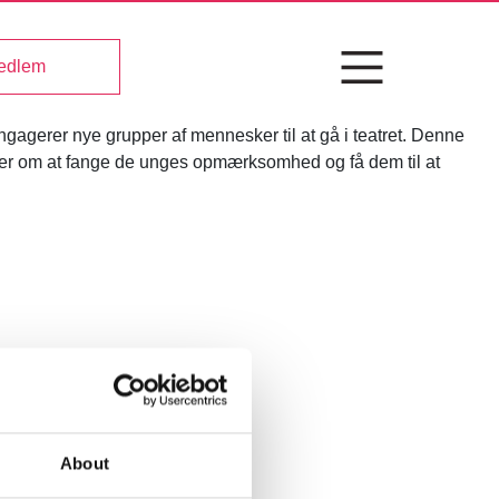
medlem
gagerer nye grupper af mennesker til at gå i teatret. Denne
ndler om at fange de unges opmærksomhed og få dem til at
About