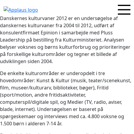
Danskernes kulturvaner 2012 er en undersøgelse af
danskernes kulturvaner fra 2004 til 2012, udført af
konsulentfirmaet Epinion i samarbejde med Pluss
Leadership på bestilling fra Kulturministeriet. Analysen
belyser voksnes og børns kulturforbrug og prioriteringer
på forskellige kulturområder og tegner et billede af
udviklingen siden 2004.
De enkelte kulturområder er underopdelt i tre
hovedområder: Kunst & Kultur (musik, teater/scenekunst,
film, museer/kulturarv, biblioteker, bøger), Fritid
(sport/motion, andre fritidsaktiviteter,
computerspil/digitale spil, og Medier (TV, radio, aviser,
blade, internet). Undersøgelsen er baseret på
spørgeskemaer og interviews med ca. 4.800 voksne og
1.500 børn i alderen 7-14 år.