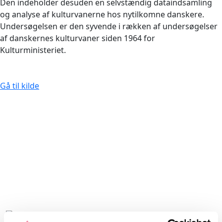
Den indeholder desuden en selvstændig dataindsamling
og analyse af kulturvanerne hos nytilkomne danskere.
Undersøgelsen er den syvende i rækken af undersøgelser
af danskernes kulturvaner siden 1964 for
Kulturministeriet.
Gå til kilde