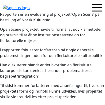
Rapporten er en evaluering af projektet ‘Open Scene’ på
bestilling af Norsk Kulturråd.
Open Scene projektet havde til formål at udvikle metoder
og praksis til at åbne institutionsteatrene op for
flerkulturelle miljøer.
I rapporten fokuserer forfatteren på nogle generelle
problemstillinger inden for den flerkulturelle kulturpolitik.
Han diskuterer blandt andet hvordan en flerkulturel
kulturpolitik kan tænkes, herunder problematiseres
begrebet ‘integration’.
Til sidst kommer forfatteren med anbefalinger til, hvordan
projektets form og indhold kunne udvikles, hvis projektet
skulle videreudvikles efter projektperioden.