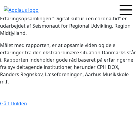
Erfaringsopsamlingen “Digital kultur i en corona-tid” er
udarbejdet af Seismonaut for Regional Udvikling, Region
Midtjylland.
Målet med rapporten, er at opsamle viden og dele
erfaringer fra den ekstraordinære situation Danmarks står
i. Rapporten indeholder gode råd baseret på erfaringerne
fra syv deltagende institutioner, herunder CPH DOX,
Randers Regnskov, Læseforeningen, Aarhus Musikskole
m.f.
Gå til kilden