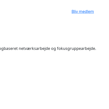
Bliv medlem
ialogbaseret netværksarbejde og fokusgruppearbejde.