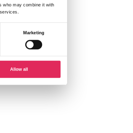
ers who may combine it with
 services.
Marketing
Allow all