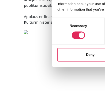
information about your use of
publikumsudvikling.
other information that you’ve
Applaus er finansieret af
Consent
Kulturministeriet.
Necessary
Selection
Deny