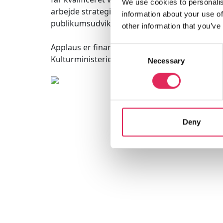
We use cookies to personalis
arbejde strategisk med
information about your use of
publikumsudvikling.
other information that you’ve
Applaus er finansieret af
Consent
Kulturministeriet.
Necessary
Selection
Deny