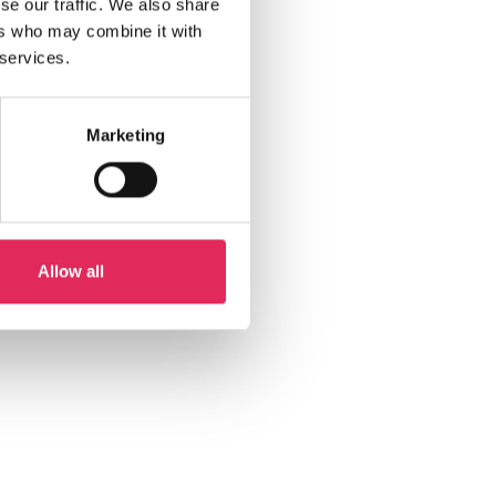
se our traffic. We also share
ers who may combine it with
 services.
Marketing
Allow all