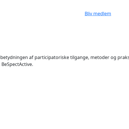
Bliv medlem
 betydningen af participatoriske tilgange, metoder og praks
 BeSpectActive.