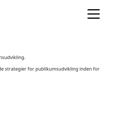
msudvikling.
de strategier for publikumsudvikling inden for