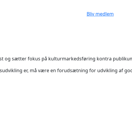
Bliv medlem
tekst og sætter fokus på kulturmarkedsføring kontra publiku
sudvikling er, må være en forudsætning for udvikling af go