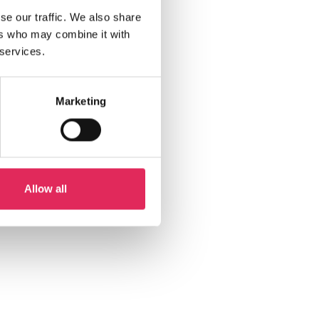
se our traffic. We also share
ers who may combine it with
 services.
Marketing
Allow all