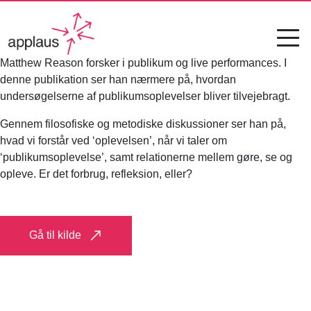
Matthew Reason forsker i publikum og live performances. I
denne publikation ser han nærmere på, hvordan
undersøgelserne af publikumsoplevelser bliver tilvejebragt.
Gennem filosofiske og metodiske diskussioner ser han på,
hvad vi forstår ved ‘oplevelsen’, når vi taler om
‘publikumsoplevelse’, samt relationerne mellem gøre, se og
opleve. Er det forbrug, refleksion, eller?
Gå til kilde