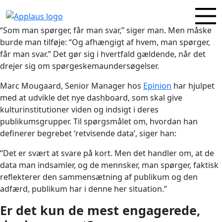
“Som man spørger, får man svar,” siger man. Men måske
burde man tilføje: “Og afhængigt af hvem, man spørger,
får man svar.” Det gør sig i hvertfald gældende, når det
drejer sig om spørgeskemaundersøgelser.
Marc Mougaard, Senior Manager hos
Epinion
har hjulpet
med at udvikle det nye dashboard, som skal give
kulturinstitutioner viden og indsigt i deres
publikumsgrupper. Til spørgsmålet om, hvordan han
definerer begrebet ‘retvisende data’, siger han:
“Det er svært at svare på kort. Men det handler om, at de
data man indsamler, og de mennsker, man spørger, faktisk
reflekterer den sammensætning af publikum og den
adfærd, publikum har i denne her situation.”
Er det kun de mest engagerede,