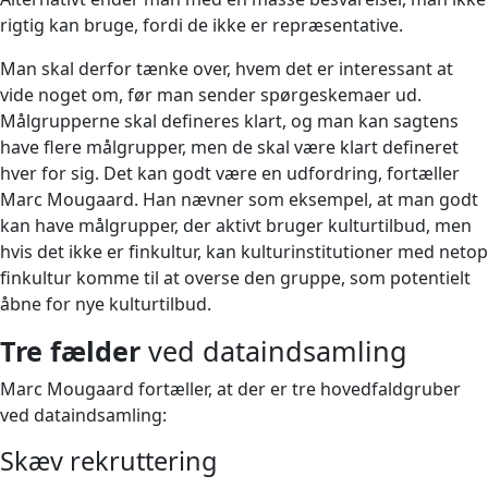
rigtig kan bruge, fordi de ikke er repræsentative.
Man skal derfor tænke over, hvem det er interessant at
vide noget om, før man sender spørgeskemaer ud.
Målgrupperne skal defineres klart, og man kan sagtens
have flere målgrupper, men de skal være klart defineret
hver for sig. Det kan godt være en udfordring, fortæller
Marc Mougaard. Han nævner som eksempel, at man godt
kan have målgrupper, der aktivt bruger kulturtilbud, men
hvis det ikke er finkultur, kan kulturinstitutioner med netop
finkultur komme til at overse den gruppe, som potentielt
åbne for nye kulturtilbud.
Tre fælder
ved dataindsamling
Marc Mougaard fortæller, at der er tre hovedfaldgruber
ved dataindsamling:
Skæv rekruttering