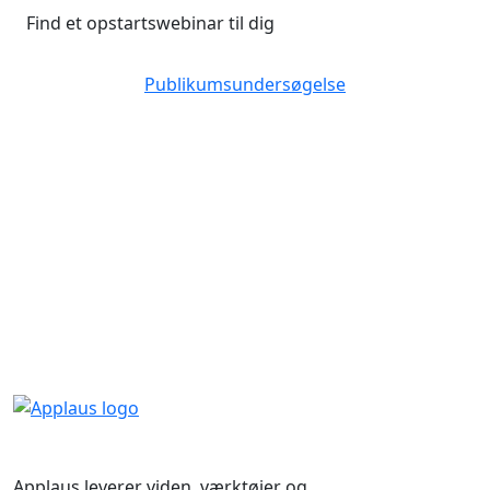
Find et opstartswebinar til dig
Publikumsundersøgelse
Applaus leverer viden, værktøjer og