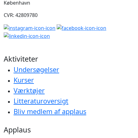
København
CVR: 42809780
Aktiviteter
Undersøgelser
Kurser
Værktøjer
Litteraturoversigt
Bliv medlem af applaus
Applaus