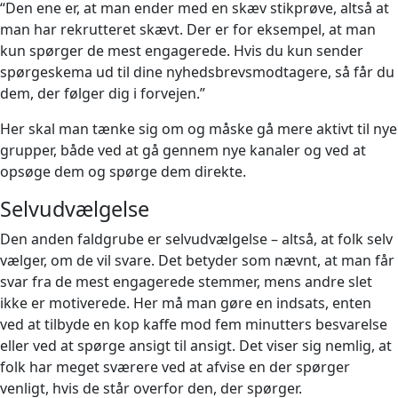
“Den ene er, at man ender med en skæv stikprøve, altså at
man har rekrutteret skævt. Der er for eksempel, at man
kun spørger de mest engagerede. Hvis du kun sender
spørgeskema ud til dine nyhedsbrevsmodtagere, så får du
dem, der følger dig i forvejen.”
Her skal man tænke sig om og måske gå mere aktivt til nye
grupper, både ved at gå gennem nye kanaler og ved at
opsøge dem og spørge dem direkte.
Selvudvælgelse
Den anden faldgrube er selvudvælgelse – altså, at folk selv
vælger, om de vil svare. Det betyder som nævnt, at man får
svar fra de mest engagerede stemmer, mens andre slet
ikke er motiverede. Her må man gøre en indsats, enten
ved at tilbyde en kop kaffe mod fem minutters besvarelse
eller ved at spørge ansigt til ansigt. Det viser sig nemlig, at
folk har meget sværere ved at afvise en der spørger
venligt, hvis de står overfor den, der spørger.