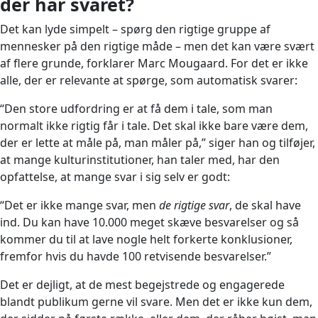
der har svaret?
Det kan lyde simpelt – spørg den rigtige gruppe af
mennesker på den rigtige måde – men det kan være svært
af flere grunde, forklarer Marc Mougaard. For det er ikke
alle, der er relevante at spørge, som automatisk svarer:
“Den store udfordring er at få dem i tale, som man
normalt ikke rigtig får i tale. Det skal ikke bare være dem,
der er lette at måle på, man måler på,” siger han og tilføjer,
at mange kulturinstitutioner, han taler med, har den
opfattelse, at mange svar i sig selv er godt:
“Det er ikke mange svar, men
de rigtige svar
, de skal have
ind. Du kan have 10.000 meget skæve besvarelser og så
kommer du til at lave nogle helt forkerte konklusioner,
fremfor hvis du havde 100 retvisende besvarelser.”
Det er dejligt, at de mest begejstrede og engagerede
blandt publikum gerne vil svare. Men det er ikke kun dem,