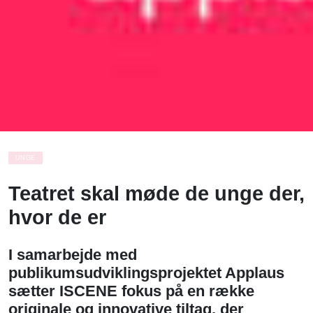
UNGE
Teatret skal møde de unge der,
hvor de er
I samarbejde med
publikumsudviklingsprojektet Applaus
sætter ISCENE fokus på en række
originale og innovative tiltag, der