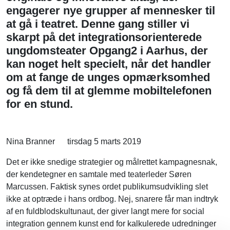
engagerer nye grupper af mennesker til
at gå i teatret. Denne gang stiller vi
skarpt på det integrationsorienterede
ungdomsteater Opgang2 i Aarhus, der
kan noget helt specielt, når det handler
om at fange de unges opmærksomhed
og få dem til at glemme mobiltelefonen
for en stund.
Nina Branner
tirsdag 5 marts 2019
Det er ikke snedige strategier og målrettet kampagnesnak,
der kendetegner en samtale med teaterleder Søren
Marcussen. Faktisk synes ordet publikumsudvikling slet
ikke at optræde i hans ordbog. Nej, snarere får man indtryk
af en fuldblodskultunaut, der giver langt mere for social
integration gennem kunst end for kalkulerede udredninger