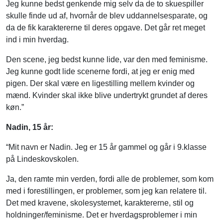
Jeg kunne bedst genkende mig selv da de to skuespiller
skulle finde ud af, hvornår de blev uddannelsesparate, og
da de fik karaktererne til deres opgave. Det går ret meget
ind i min hverdag.
Den scene, jeg bedst kunne lide, var den med feminisme.
Jeg kunne godt lide scenerne fordi, at jeg er enig med
pigen. Der skal være en ligestilling mellem kvinder og
mænd. Kvinder skal ikke blive undertrykt grundet af deres
køn.”
Nadin, 15 år:
“Mit navn er Nadin. Jeg er 15 år gammel og går i 9.klasse
på Lindeskovskolen.
Ja, den ramte min verden, fordi alle de problemer, som kom
med i forestillingen, er problemer, som jeg kan relatere til.
Det med kravene, skolesystemet, karaktererne, stil og
holdninger/feminisme. Det er hverdagsproblemer i min