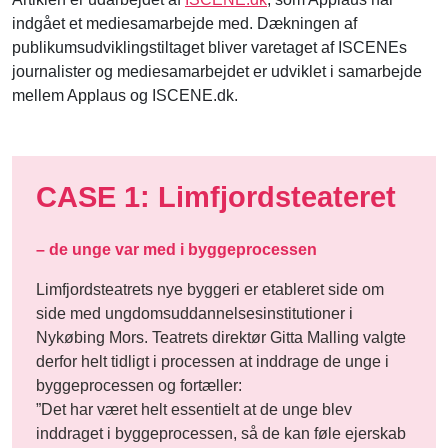
indgået et mediesamarbejde med. Dækningen af
publikumsudviklingstiltaget bliver varetaget af ISCENEs
journalister og mediesamarbejdet er udviklet i samarbejde
mellem Applaus og ISCENE.dk.
CASE 1: Limfjordsteateret
– de unge var med i byggeprocessen
Limfjordsteatrets nye byggeri er etableret side om
side med ungdomsuddannelsesinstitutioner i
Nykøbing Mors. Teatrets direktør Gitta Malling valgte
derfor helt tidligt i processen at inddrage de unge i
byggeprocessen og fortæller:
”Det har været helt essentielt at de unge blev
inddraget i byggeprocessen, så de kan føle ejerskab