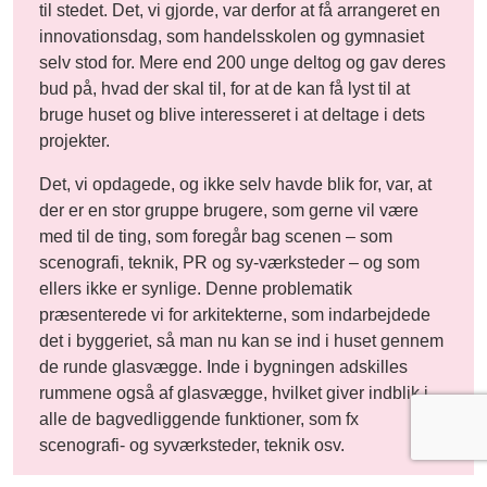
til stedet. Det, vi gjorde, var derfor at få arrangeret en
innovationsdag, som handelsskolen og gymnasiet
selv stod for. Mere end 200 unge deltog og gav deres
bud på, hvad der skal til, for at de kan få lyst til at
bruge huset og blive interesseret i at deltage i dets
projekter.
Det, vi opdagede, og ikke selv havde blik for, var, at
der er en stor gruppe brugere, som gerne vil være
med til de ting, som foregår bag scenen – som
scenografi, teknik, PR og sy-værksteder – og som
ellers ikke er synlige. Denne problematik
præsenterede vi for arkitekterne, som indarbejdede
det i byggeriet, så man nu kan se ind i huset gennem
de runde glasvægge. Inde i bygningen adskilles
rummene også af glasvægge, hvilket giver indblik i
alle de bagvedliggende funktioner, som fx
scenografi- og syværksteder, teknik osv.