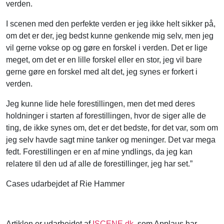
verden.
I scenen med den perfekte verden er jeg ikke helt sikker på,
om det er der, jeg bedst kunne genkende mig selv, men jeg
vil gerne vokse op og gøre en forskel i verden. Det er lige
meget, om det er en lille forskel eller en stor, jeg vil bare
gerne gøre en forskel med alt det, jeg synes er forkert i
verden.
Jeg kunne lide hele forestillingen, men det med deres
holdninger i starten af forestillingen, hvor de siger alle de
ting, de ikke synes om, det er det bedste, for det var, som om
jeg selv havde sagt mine tanker og meninger. Det var mega
fedt. Forestillingen er en af mine yndlings, da jeg kan
relatere til den ud af alle de forestillinger, jeg har set.”
Cases udarbejdet af Rie Hammer
Artiklen er udarbejdet af
ISCENE.dk
, som Applaus har