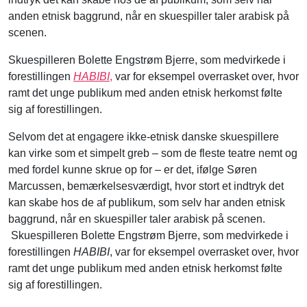
anden etnisk baggrund, når en skuespiller taler arabisk på
scenen.
Skuespilleren Bolette Engstrøm Bjerre, som medvirkede i
forestillingen
HABIBI
,
var for eksempel overrasket over, hvor
ramt det unge publikum med anden etnisk herkomst følte
sig af forestillingen.
Selvom det at engagere ikke-etnisk danske skuespillere
kan virke som et simpelt greb – som de fleste teatre nemt og
med fordel kunne skrue op for – er det, ifølge Søren
Marcussen, bemærkelsesværdigt, hvor stort et indtryk det
kan skabe hos de af publikum, som selv har anden etnisk
baggrund, når en skuespiller taler arabisk på scenen.
Skuespilleren Bolette Engstrøm Bjerre, som medvirkede i
forestillingen
HABIBI
, var for eksempel overrasket over, hvor
ramt det unge publikum med anden etnisk herkomst følte
sig af forestillingen.