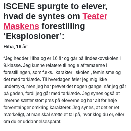
ISCENE spurgte to elever,
hvad de syntes om
Teater
Maskens
forestilling
‘Eksplosioner’:
Hiba, 16 år:
“Jeg hedder Hiba og er 16 år og går på lindeskovskolen i
9.klasse. Jeg kunne relatere til nogle af temaerne i
forestillingen, som f.eks. ‘karakter i skolen’, feminisme og
det med tørklæde. Til hverdagen føler jeg mig ikke
undertrykt, men jeg har prøvet det nogen gange, når jeg går
på gaden, fordi jeg går med tørklæde. Jeg synes også at
lærerne sætter stort pres på eleverne og har alt for høje
forventninger omkring karakterer. Jeg synes, at det er ret
mærkeligt, at man skal sætte et tal på, hvor klog du er, eller
om du er uddannelsesparat.