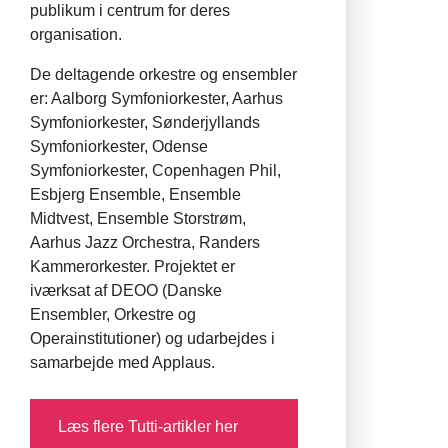
publikum i centrum for deres
organisation.
De deltagende orkestre og ensembler
er: Aalborg Symfoniorkester, Aarhus
Symfoniorkester, Sønderjyllands
Symfoniorkester, Odense
Symfoniorkester, Copenhagen Phil,
Esbjerg Ensemble, Ensemble
Midtvest, Ensemble Storstrøm,
Aarhus Jazz Orchestra, Randers
Kammerorkester. Projektet er
iværksat af DEOO (Danske
Ensembler, Orkestre og
Operainstitutioner) og udarbejdes i
samarbejde med Applaus.
Læs flere Tutti-artikler her