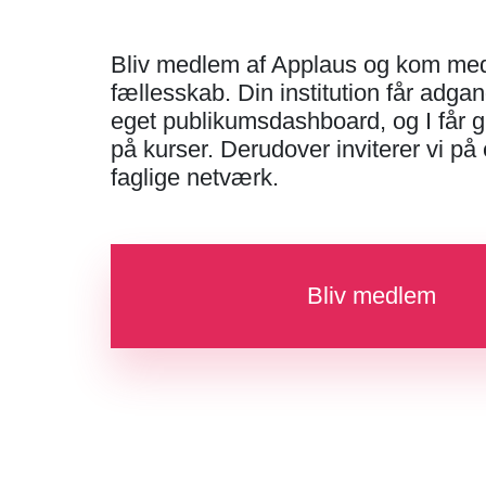
Bliv medlem af Applaus og kom med 
fællesskab. Din institution får adgang
eget publikumsdashboard, og I får g
på kurser. Derudover inviterer vi på
faglige netværk.
Bliv medlem