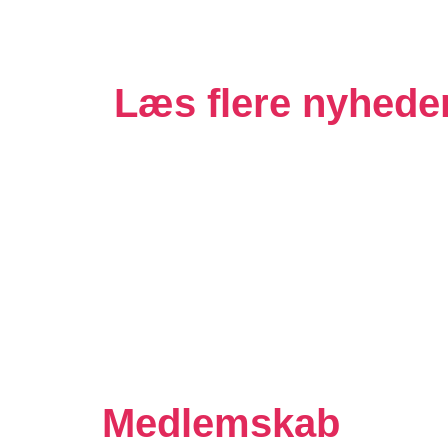
Læs flere nyhede
Medlemskab