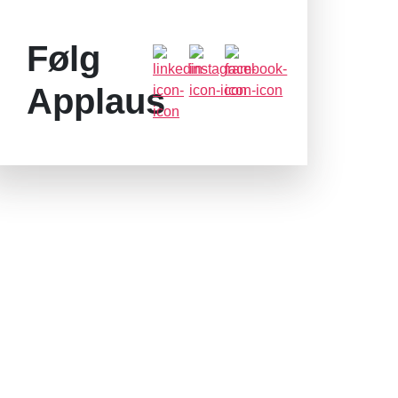
Følg
Applaus