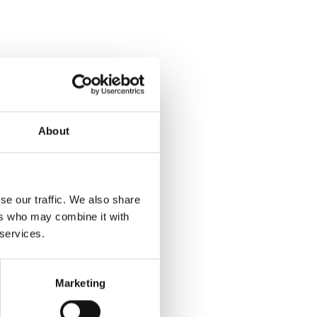
About
se our traffic. We also share
ers who may combine it with
 services.
Marketing