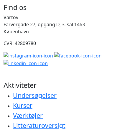
Find os
Vartov
Farvergade 27, opgang D, 3. sal 1463
København
CVR: 42809780
Aktiviteter
Undersøgelser
Kurser
Værktøjer
Litteraturoversigt