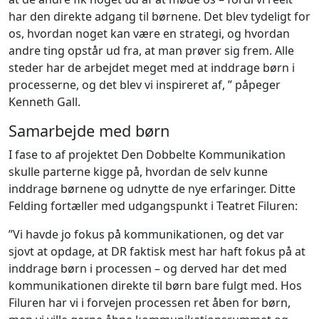
har den direkte adgang til børnene. Det blev tydeligt for
os, hvordan noget kan være en strategi, og hvordan
andre ting opstår ud fra, at man prøver sig frem. Alle
steder har de arbejdet meget med at inddrage børn i
processerne, og det blev vi inspireret af, ” påpeger
Kenneth Gall.
Samarbejde med børn
I fase to af projektet Den Dobbelte Kommunikation
skulle parterne kigge på, hvordan de selv kunne
inddrage børnene og udnytte de nye erfaringer. Ditte
Felding fortæller med udgangspunkt i Teatret Filuren:
”Vi havde jo fokus på kommunikationen, og det var
sjovt at opdage, at DR faktisk mest har haft fokus på at
inddrage børn i processen – og derved har det med
kommunikationen direkte til børn bare fulgt med. Hos
Filuren har vi i forvejen processen ret åben for børn,