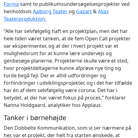
Forma
samt to publikumsundersøgelsesprojekter ved
henholdsvis
Aalborg Teater
og
Gazart
&
Alias
Teaterproduktion.
”Alle har selvfølgelig haft en projektplan, men det har
hele tiden været tanken, at de fem Open Call projekter
var eksperimenter, og at der i hvert projekt var et
mulighedsrum for at kunne lære undervejs og
genbesøge planerne. Projekterne skulle være et sted,
hvor projektdeltagerne kunne afprøve nye ting og
turde begå fejl. Der er altid udfordringer og
forhindringer i udviklingsprojekter, og i det her tilfælde
har én af dem selvfølgelig være corona. Det har i
betydet, at der har været fokus på proces,” forklarer
Nanna Holdgaard, analytiker hos Applaus.
Tanker i børnehøjde
Den Dobbelte Kommunikation, som vi ser nærmere på
her, var et projekt, der helt fra starten ønskede, at