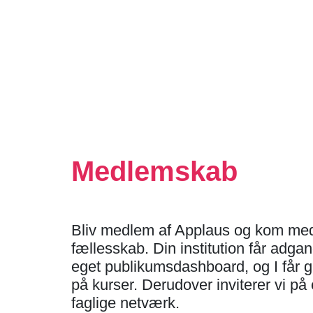
Medlemskab
Bliv medlem af Applaus og kom med 
fællesskab. Din institution får adgang
eget publikumsdashboard, og I får g
på kurser. Derudover inviterer vi på
faglige netværk.