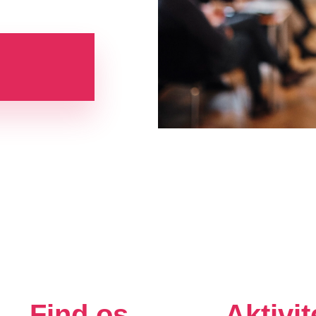
Find os
Aktivit