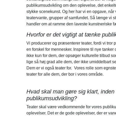
publikumsudvikling om den oplevelse, det enkelte
stykke scenekunst. Og her har vi en opgave, når v
teatervante, grupper af samfundet. Så længe vi st
handler om at ramme den laveste kunstneriske f
Hvorfor er det vigtigt at tænke publi
Vi producerer og præsenterer teater, fordi vi tror
en forskel for mennesker. Inspirere til nye tanker
ikke kun for dem, der opsøger kulturelle tilbud s
lige så høj grad alle dem, der ikke umiddelbart selv t
Dem er vi også teater for. Vores rolle som egnste
teater for alle dem, der bor i vores område.
Hvad skal man gøre sig klart, inde
publikumsudvikling?
Teater skal være vedkommende for vores publiku
oplevelser. Det er de gode oplevelser, der er van