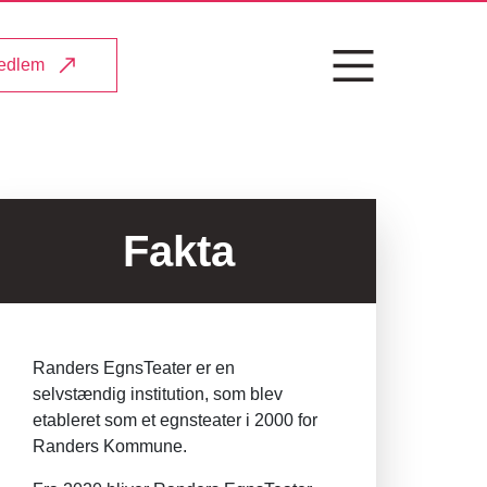
medlem
Fakta
Randers EgnsTeater er en
selvstændig institution, som blev
etableret som et egnsteater i 2000 for
Randers Kommune.