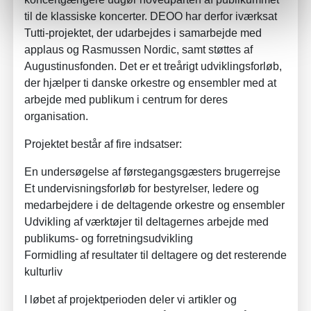
til de klassiske koncerter. DEOO har derfor iværksat
Tutti-projektet, der udarbejdes i samarbejde med
applaus og Rasmussen Nordic, samt støttes af
Augustinusfonden. Det er et treårigt udviklingsforløb,
der hjælper ti danske orkestre og ensembler med at
arbejde med publikum i centrum for deres
organisation.
Projektet består af fire indsatser:
En undersøgelse af førstegangsgæsters brugerrejse
Et undervisningsforløb for bestyrelser, ledere og
medarbejdere i de deltagende orkestre og ensembler
Udvikling af værktøjer til deltagernes arbejde med
publikums- og forretningsudvikling
Formidling af resultater til deltagere og det resterende
kulturliv
I løbet af projektperioden deler vi artikler og