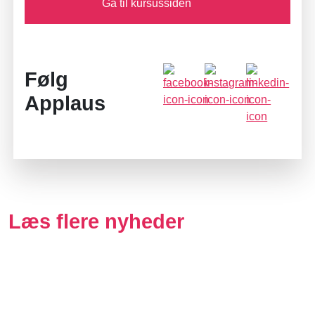
Gå til kursussiden
Følg
Applaus
Læs flere nyheder