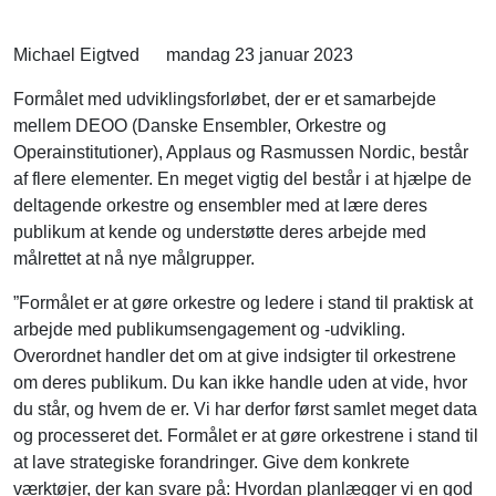
Michael Eigtved
mandag 23 januar 2023
Formålet med udviklingsforløbet, der er et samarbejde
mellem DEOO (Danske Ensembler, Orkestre og
Operainstitutioner), Applaus og Rasmussen Nordic, består
af flere elementer. En meget vigtig del består i at hjælpe de
deltagende orkestre og ensembler med at lære deres
publikum at kende og understøtte deres arbejde med
målrettet at nå nye målgrupper.
”Formålet er at gøre orkestre og ledere i stand til praktisk at
arbejde med publikumsengagement og -udvikling.
Overordnet handler det om at give indsigter til orkestrene
om deres publikum. Du kan ikke handle uden at vide, hvor
du står, og hvem de er. Vi har derfor først samlet meget data
og processeret det. Formålet er at gøre orkestrene i stand til
at lave strategiske forandringer. Give dem konkrete
værktøjer, der kan svare på: Hvordan planlægger vi en god