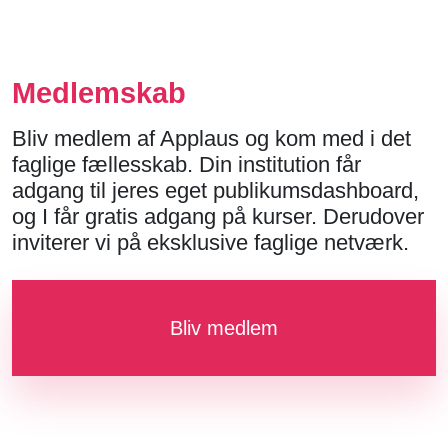
Medlemskab
Bliv medlem af Applaus og kom med i det
faglige fællesskab. Din institution får
adgang til jeres eget publikumsdashboard,
og I får gratis adgang på kurser. Derudover
inviterer vi på eksklusive faglige netværk.
Bliv medlem