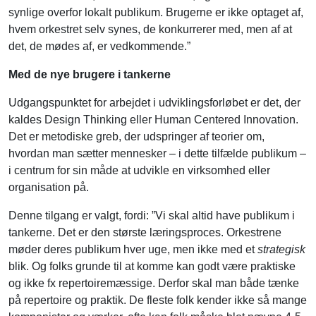
synlige overfor lokalt publikum. Brugerne er ikke optaget af,
hvem orkestret selv synes, de konkurrerer med, men af at
det, de mødes af, er vedkommende.”
Med de nye brugere i tankerne
Udgangspunktet for arbejdet i udviklingsforløbet er det, der
kaldes Design Thinking eller Human Centered Innovation.
Det er metodiske greb, der udspringer af teorier om,
hvordan man sætter mennesker – i dette tilfælde publikum –
i centrum for sin måde at udvikle en virksomhed eller
organisation på.
Denne tilgang er valgt, fordi: ”Vi skal altid have publikum i
tankerne. Det er den største læringsproces. Orkestrene
møder deres publikum hver uge, men ikke med et
strategisk
blik. Og folks grunde til at komme kan godt være praktiske
og ikke fx repertoiremæssige. Derfor skal man både tænke
på repertoire og praktik. De fleste folk kender ikke så mange