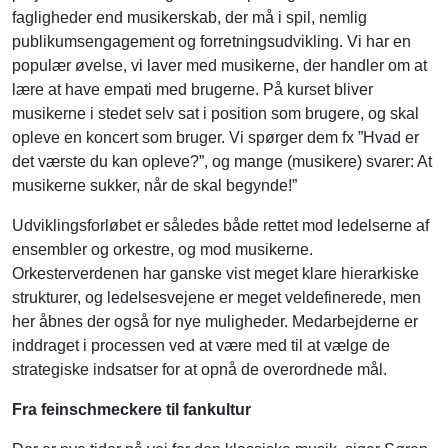
fagligheder end musikerskab, der må i spil, nemlig
publikumsengagement og forretningsudvikling. Vi har en
populær øvelse, vi laver med musikerne, der handler om at
lære at have empati med brugerne. På kurset bliver
musikerne i stedet selv sat i position som brugere, og skal
opleve en koncert som bruger. Vi spørger dem fx ”Hvad er
det værste du kan opleve?”, og mange (musikere) svarer: At
musikerne sukker, når de skal begynde!”
Udviklingsforløbet er således både rettet mod ledelserne af
ensembler og orkestre, og mod musikerne.
Orkesterverdenen har ganske vist meget klare hierarkiske
strukturer, og ledelsesvejene er meget veldefinerede, men
her åbnes der også for nye muligheder. Medarbejderne er
inddraget i processen ved at være med til at vælge de
strategiske indsatser for at opnå de overordnede mål.
Fra feinschmeckere til fankultur