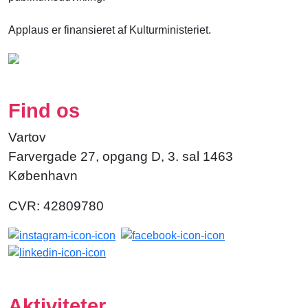
Applaus er finansieret af Kulturministeriet.
Find os
Vartov
Farvergade 27, opgang D, 3. sal 1463
København
CVR: 42809780
Aktiviteter