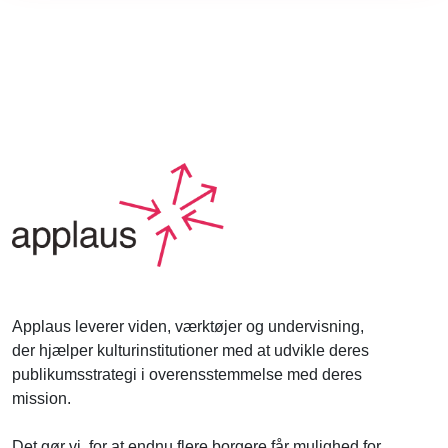
Applaus leverer viden, værktøjer og undervisning,
der hjælper kulturinstitutioner med at udvikle deres
publikumsstrategi i overensstemmelse med deres
mission.
Det gør vi, for at endnu flere borgere får mulighed for