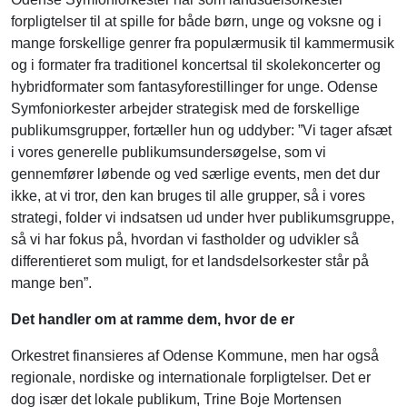
forpligtelser til at spille for både børn, unge og voksne og i
mange forskellige genrer fra populærmusik til kammermusik
og i formater fra traditionel koncertsal til skolekoncerter og
hybridformater som fantasyforestillinger for unge. Odense
Symfoniorkester arbejder strategisk med de forskellige
publikumsgrupper, fortæller hun og uddyber: ”Vi tager afsæt
i vores generelle publikumsundersøgelse, som vi
gennemfører løbende og ved særlige events, men det dur
ikke, at vi tror, den kan bruges til alle grupper, så i vores
strategi, folder vi indsatsen ud under hver publikumsgruppe,
så vi har fokus på, hvordan vi fastholder og udvikler så
differentieret som muligt, for et landsdelsorkester står på
mange ben”.
Det handler om at ramme dem, hvor de er
Orkestret finansieres af Odense Kommune, men har også
regionale, nordiske og internationale forpligtelser. Det er
dog især det lokale publikum, Trine Boje Mortensen