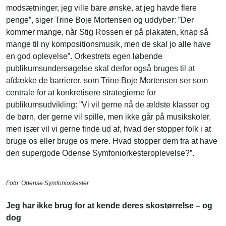
modsætninger, jeg ville bare ønske, at jeg havde flere
penge”, siger Trine Boje Mortensen og uddyber: ”Der
kommer mange, når Stig Rossen er på plakaten, knap så
mange til ny kompositionsmusik, men de skal jo alle have
en god oplevelse”. Orkestrets egen løbende
publikumsundersøgelse skal derfor også bruges til at
afdække de barrierer, som Trine Boje Mortensen ser som
centrale for at konkretisere strategierne for
publikumsudvikling: ”Vi vil gerne nå de ældste klasser og
de børn, der gerne vil spille, men ikke går på musikskoler,
men især vil vi gerne finde ud af, hvad der stopper folk i at
bruge os eller bruge os mere. Hvad stopper dem fra at have
den supergode Odense Symfoniorkesteroplevelse?”.
Foto: Odense Symfoniorkester
Jeg har ikke brug for at kende deres skostørrelse – og
dog