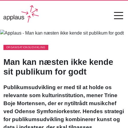
ORGANISATIONSUDVIKLING
Man kan næsten ikke kende
sit publikum for godt
Publikumsudvikling er med til at holde os
relevante som kulturinstitution, mener Trine
Boje Mortensen, der er nytiltrådt musikchef
ved Odense Symfoniorkester. Hendes strategi
for publikumsudvikling kombinerer kunst og
data i indsatser, der skal tilpasses