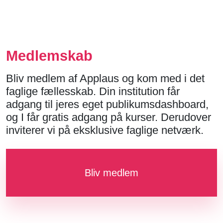
Medlemskab
Bliv medlem af Applaus og kom med i det
faglige fællesskab. Din institution får
adgang til jeres eget publikumsdashboard,
og I får gratis adgang på kurser. Derudover
inviterer vi på eksklusive faglige netværk.
Bliv medlem