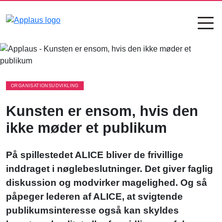
ORGANISATIONSUDVIKLING
Kunsten er ensom, hvis den
ikke møder et publikum
På spillestedet ALICE bliver de frivillige
inddraget i nøglebeslutninger. Det giver faglig
diskussion og modvirker magelighed. Og så
påpeger lederen af ALICE, at svigtende
publikumsinteresse også kan skyldes