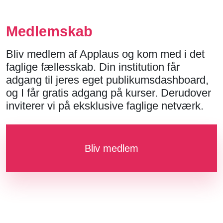
Medlemskab
Bliv medlem af Applaus og kom med i det
faglige fællesskab. Din institution får
adgang til jeres eget publikumsdashboard,
og I får gratis adgang på kurser. Derudover
inviterer vi på eksklusive faglige netværk.
Bliv medlem