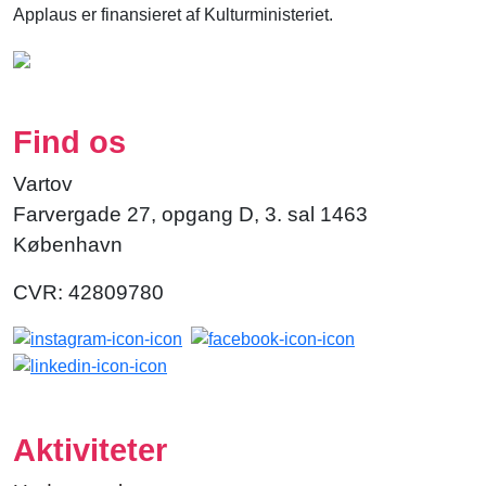
Applaus er finansieret af Kulturministeriet.
Find os
Vartov
Farvergade 27, opgang D, 3. sal 1463
København
CVR: 42809780
Aktiviteter