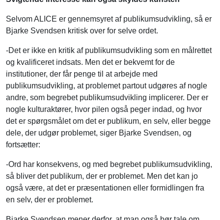
Selvom ALICE er gennemsyret af publikumsudvikling, så er
Bjarke Svendsen kritisk over for selve ordet.
-Det er ikke en kritik af publikumsudvikling som en målrettet
og kvalificeret indsats. Men det er bekvemt for de
institutioner, der får penge til at arbejde med
publikumsudvikling, at problemet partout udgøres af nogle
andre, som begrebet publikumsudvikling implicerer. Der er
nogle kulturaktører, hvor pilen også peger indad, og hvor
det er spørgsmålet om det er publikum, en selv, eller begge
dele, der udgør problemet, siger Bjarke Svendsen, og
fortsætter:
-Ord har konsekvens, og med begrebet publikumsudvikling,
så bliver det publikum, der er problemet. Men det kan jo
også være, at det er præsentationen eller formidlingen fra
en selv, der er problemet.
Bjarke Svendsen mener derfor, at man også bør tale om