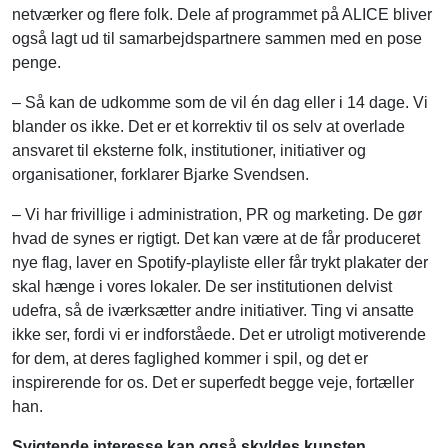
netværker og flere folk. Dele af programmet på ALICE bliver
også lagt ud til samarbejdspartnere sammen med en pose
penge.
– Så kan de udkomme som de vil én dag eller i 14 dage. Vi
blander os ikke. Det er et korrektiv til os selv at overlade
ansvaret til eksterne folk, institutioner, initiativer og
organisationer, forklarer Bjarke Svendsen.
– Vi har frivillige i administration, PR og marketing. De gør
hvad de synes er rigtigt. Det kan være at de får produceret
nye flag, laver en Spotify-playliste eller får trykt plakater der
skal hænge i vores lokaler. De ser institutionen delvist
udefra, så de iværksætter andre initiativer. Ting vi ansatte
ikke ser, fordi vi er indforståede. Det er utroligt motiverende
for dem, at deres faglighed kommer i spil, og det er
inspirerende for os. Det er superfedt begge veje, fortæller
han.
Svigtende interesse kan også skyldes kunsten