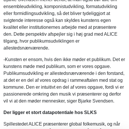
ensembleudvikling, komponistudvikling, formatudvikling
eller formidlingsudvikling, så det bliver tydeliggjort at
svigtende interesse også kan skyldes kunstens egen
kvalitet eller institutionernes arbejde med at præsentere
den. Dette perspektiv afspejler sig i høj grad med ALICE
tilgang, hvor publikumsudviklingen er
allestedsnærværende.
-Kunsten er ensom, hvis den ikke møder et publikum. Det er
kunstens møde med publikum, som er vores opgave.
Publikumsudvikling er allestedsnærværende i den forstand,
at det er en del af vores opdrag i rammeaftalen med stat og
kommune. Den er intuitivt en del af vores opgave, fordi vi er
passionerede omkring den musik vi præsenterer og derfor
vil vi at den møder mennesker, siger Bjarke Svendsen.
Der ligger et stort datapotentiale hos SLKS
Spillestedet ALICE præsenterer global folkemusik, og når