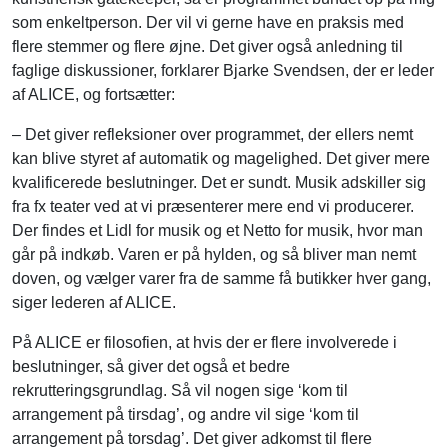
som enkeltperson. Der vil vi gerne have en praksis med
flere stemmer og flere øjne. Det giver også anledning til
faglige diskussioner, forklarer Bjarke Svendsen, der er leder
af ALICE, og fortsætter:
– Det giver refleksioner over programmet, der ellers nemt
kan blive styret af automatik og magelighed. Det giver mere
kvalificerede beslutninger. Det er sundt. Musik adskiller sig
fra fx teater ved at vi præsenterer mere end vi producerer.
Der findes et Lidl for musik og et Netto for musik, hvor man
går på indkøb. Varen er på hylden, og så bliver man nemt
doven, og vælger varer fra de samme få butikker hver gang,
siger lederen af ALICE.
På ALICE er filosofien, at hvis der er flere involverede i
beslutninger, så giver det også et bedre
rekrutteringsgrundlag. Så vil nogen sige ‘kom til
arrangement på tirsdag’, og andre vil sige ‘kom til
arrangement på torsdag’. Det giver adkomst til flere