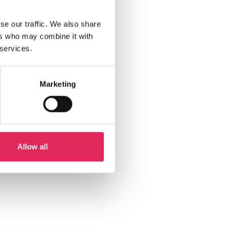
se our traffic. We also share
ers who may combine it with
 services.
Marketing
Allow all