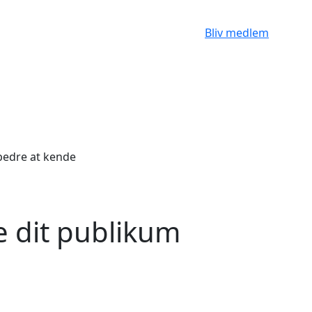
Bliv medlem
re dit publikum