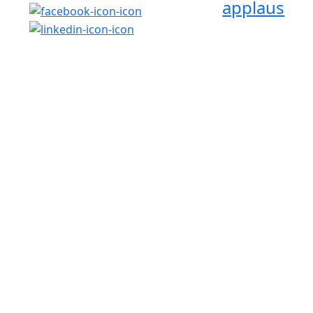
applaus