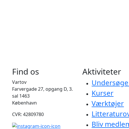
Find os
Aktiviteter
Undersøge
Vartov
Farvergade 27, opgang D, 3.
Kurser
sal 1463
Værktøjer
København
Litteraturo
CVR: 42809780
Bliv medle