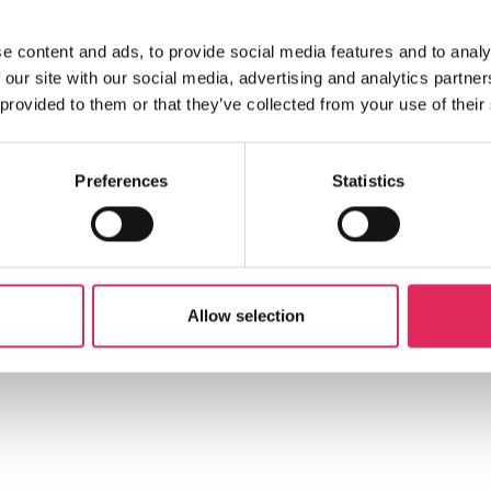
e content and ads, to provide social media features and to analy
 our site with our social media, advertising and analytics partn
 provided to them or that they’ve collected from your use of their
Preferences
Statistics
m med i det
ion får
gratis
Allow selection
viterer vi