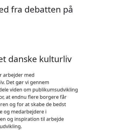
ed fra debatten på
et danske kulturliv
er arbejder med
liv. Det gør vi gennem
 dele viden om publikumsudvikling
or, at endnu flere borgere får
ren og for at skabe de bedst
re og medarbejdere i
den og inspiration til arbejde
udvikling.