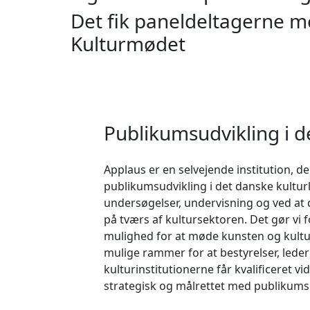
Det fik paneldeltagerne m
Kulturmødet
Publikumsudvikling i d
Applaus er en selvejende institution, d
publikumsudvikling i det danske kultur
undersøgelser, undervisning og ved at
på tværs af kultursektoren. Det gør vi f
mulighed for at møde kunsten og kultu
mulige rammer for at bestyrelser, lede
kulturinstitutionerne får kvalificeret vi
strategisk og målrettet med publikums