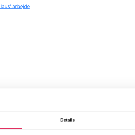
aus' arbejde
Details